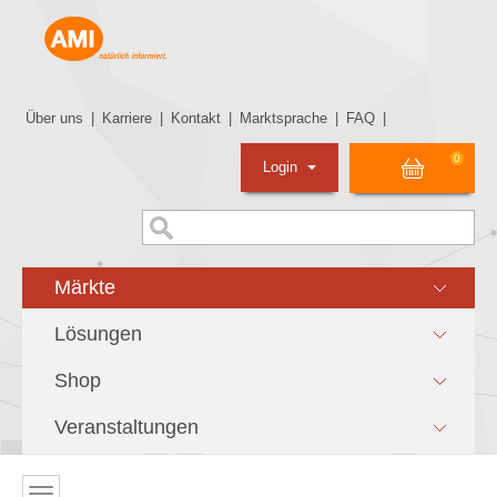
Über uns
|
Karriere
|
Kontakt
|
Marktsprache
|
FAQ
|
0
Login
Märkte
Lösungen
Shop
Veranstaltungen