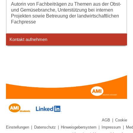
Autorin von Fachbeiträgen zu Themen aus der Obst-
und Gemüsebranche, Unterstützung bei internen
Projekten sowie Betreuung der landwirtschaftlichen
Fachpresse
Kontakt aufnehmen
AGB
|
Cookie
Einstellungen
|
Datenschutz
|
Hinweisgebersystem
|
Impressum
|
Med