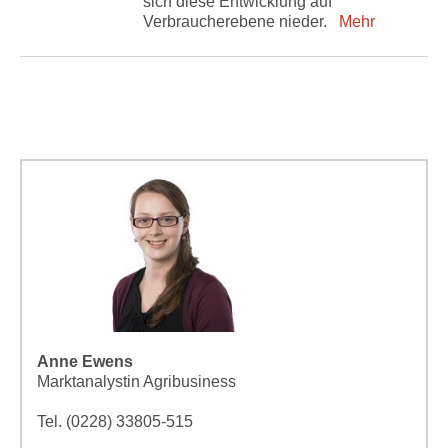
sich diese Entwicklung auf
Verbraucherebene nieder.
Mehr
Anne Ewens
Marktanalystin Agribusiness
Tel. (0228) 33805-515