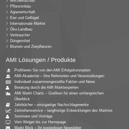
Milchwirtschaft
Pflanzenbau
Agrarwirtschaft
Eier und Geflügel
Internationale Märkte
Öko-Landbau
Verbraucher
Düngemittel
Blumen und Zierpflanzen
AMI Lösungen / Produkte
Profitieren Sie von den AMI Erfolgskonzepten
AMI-Akademie – Ihre Referenten und Veranstaltungen
Individuell zusammengestellte Fakten und News
Beratung durch die AMI Marktexperten
AMI Markt Charts – Grafiken für einen umfangreichen
Überblick
Jahrbücher – einzigartige Nachschlagewerke
Zeitreihenservice – langfristige Entwicklungen des Marktes
Seminare und Vorträge
Vom Widget bis zur Homepage
Markt Blick – Ihr kostenloser Newsletter