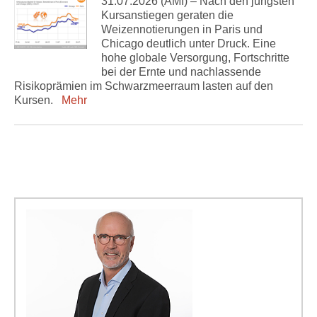
31.07.2026 (AMI) – Nach den jüngsten
Kursanstiegen geraten die
Weizennotierungen in Paris und
Chicago deutlich unter Druck. Eine
hohe globale Versorgung, Fortschritte
bei der Ernte und nachlassende
Risikoprämien im Schwarzmeerraum lasten auf den
Kursen.
Mehr