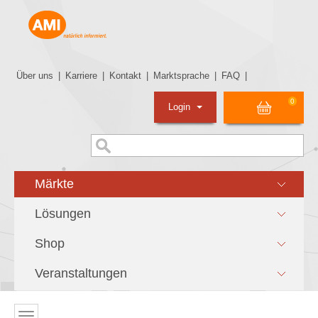
Über uns
|
Karriere
|
Kontakt
|
Marktsprache
|
FAQ
|
0
Login
Märkte
Lösungen
Shop
Veranstaltungen