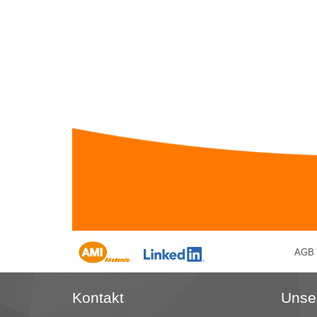
AGB
Kontakt
Unse