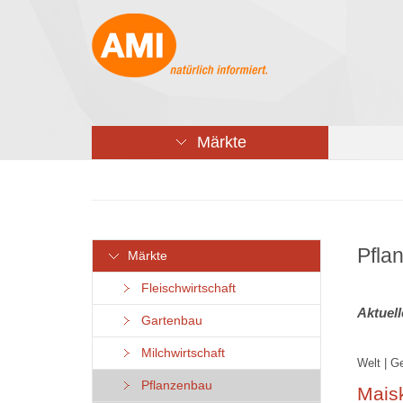
Märkte
Pfla
Märkte
Fleischwirtschaft
Aktuel
Gartenbau
Milchwirtschaft
Welt | G
Pflanzenbau
Mais