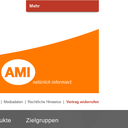
Mehr
|
Mediadaten
|
Rechtliche Hinweise
|
Vertrag widerrufen
ukte
Zielgruppen