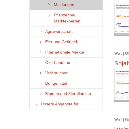
Meldungen
Pflanzenbau
Marktexperten
Agrarwirtschaft
Eier und Geflügel
Internationale Märkte
Welt | Ö
Soja
Öko-Landbau
Verbraucher
Düngemittel
Blumen und Zierpflanzen
Unsere Angebote für
Welt | G