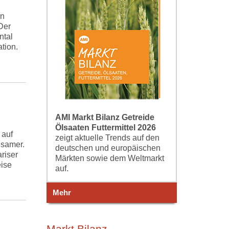
on
Der
ntal
tion.
AMI Markt Bilanz Getreide
Ölsaaten Futtermittel 2026
 auf
zeigt aktuelle Trends auf den
gsamer.
deutschen und europäischen
riser
Märkten sowie dem Weltmarkt
ise
auf.
Mehr