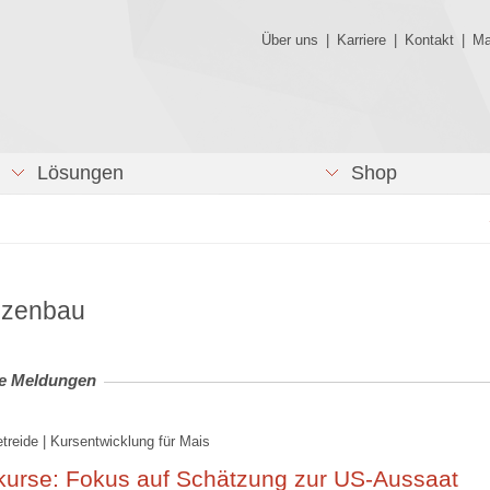
Über uns
|
Karriere
|
Kontakt
|
Ma
Lösungen
Shop
nzenbau
le Meldungen
etreide | Kursentwicklung für Mais
kurse: Fokus auf Schätzung zur US-Aussaat