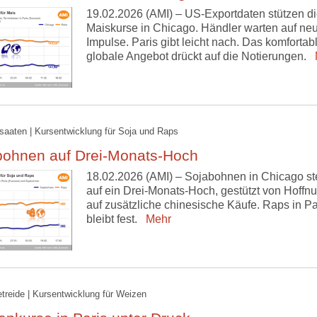
19.02.2026 (AMI) – US-Exportdaten stützen d
Maiskurse in Chicago. Händler warten auf ne
Impulse. Paris gibt leicht nach. Das komfortab
globale Angebot drückt auf die Notierungen.
M
lsaaten | Kursentwicklung für Soja und Raps
bohnen auf Drei-Monats-Hoch
18.02.2026 (AMI) – Sojabohnen in Chicago st
auf ein Drei-Monats-Hoch, gestützt von Hoffn
auf zusätzliche chinesische Käufe. Raps in Pa
bleibt fest.
Mehr
etreide | Kursentwicklung für Weizen