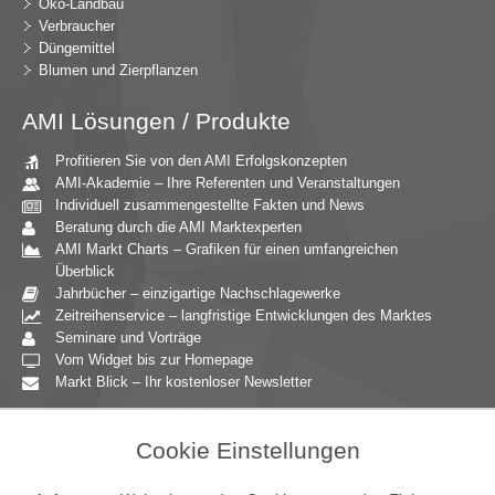
Öko-Landbau
Verbraucher
Düngemittel
Blumen und Zierpflanzen
AMI Lösungen / Produkte
Profitieren Sie von den AMI Erfolgskonzepten
AMI-Akademie – Ihre Referenten und Veranstaltungen
Individuell zusammengestellte Fakten und News
Beratung durch die AMI Marktexperten
AMI Markt Charts – Grafiken für einen umfangreichen
Überblick
Jahrbücher – einzigartige Nachschlagewerke
Zeitreihenservice – langfristige Entwicklungen des Marktes
Seminare und Vorträge
Vom Widget bis zur Homepage
Markt Blick – Ihr kostenloser Newsletter
Zielgruppen
Cookie Einstellungen
Agrarressort der öffentlichen Hand
Unternehmensberatung