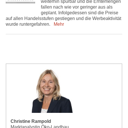
weiterhin spürbar und die Erntemengen
fallen nach wie vor geringer aus als
geplant. Infolgedessen sind die Preise
auf allen Handelsstufen gestiegen und die Werbeaktivität
wurde runtergefahren.
Mehr
Christine Rampold
Marktanalystin Öko-Landbau