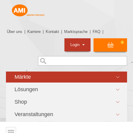
Über uns
|
Karriere
|
Kontakt
|
Marktsprache
|
FAQ
|
0
Login
Märkte
Lösungen
Shop
Veranstaltungen