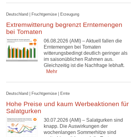
Deutschland | Fruchtgemüse | Erzeugung
Extremwitterung begrenzt Erntemengen
bei Tomaten
06.08.2026 (AMI) – Aktuell fallen die
Erntemengen bei Tomaten
witterungsbedingt deutlich geringer als
im saisonüblichen Rahmen aus.
Gleichzeitig ist die Nachfrage lebhaft.
Mehr
Deutschland | Fruchtgemüse | Ernte
Hohe Preise und kaum Werbeaktionen für
Salatgurken
30.07.2026 (AMI) – Salatgurken sind
knapp. Die Auswirkungen der
wochenlangen Sommerhitze sind