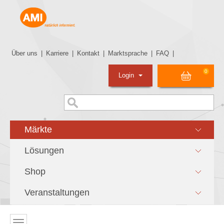
Über uns
|
Karriere
|
Kontakt
|
Marktsprache
|
FAQ
|
0
Login
Märkte
Lösungen
Shop
Veranstaltungen