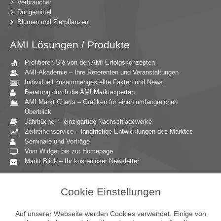
Verbraucher
Düngemittel
Blumen und Zierpflanzen
AMI Lösungen / Produkte
Profitieren Sie von den AMI Erfolgskonzepten
AMI-Akademie – Ihre Referenten und Veranstaltungen
Individuell zusammengestellte Fakten und News
Beratung durch die AMI Marktexperten
AMI Markt Charts – Grafiken für einen umfangreichen
Überblick
Jahrbücher – einzigartige Nachschlagewerke
Zeitreihenservice – langfristige Entwicklungen des Marktes
Seminare und Vorträge
Vom Widget bis zur Homepage
Markt Blick – Ihr kostenloser Newsletter
Zielgruppen
Cookie Einstellungen
Agrarressort der öffentlichen Hand
Unternehmensberatung
Auf unserer Webseite werden Cookies verwendet. Einige von