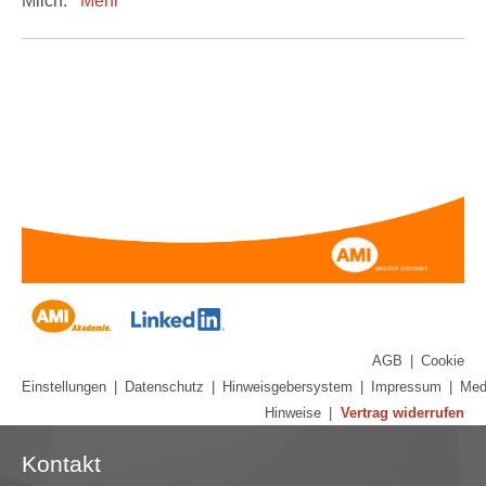
Milch.
Mehr
AGB
|
Cookie
Einstellungen
|
Datenschutz
|
Hinweisgebersystem
|
Impressum
|
Med
Hinweise
|
Vertrag widerrufen
Kontakt