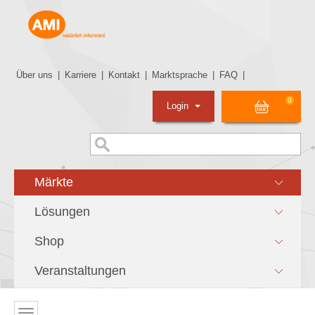
Über uns
|
Karriere
|
Kontakt
|
Marktsprache
|
FAQ
|
0
Login
Märkte
Lösungen
Shop
Veranstaltungen