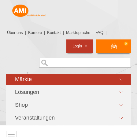
Über uns
|
Karriere
|
Kontakt
|
Marktsprache
|
FAQ
|
0
Login
Märkte
Lösungen
Shop
Veranstaltungen