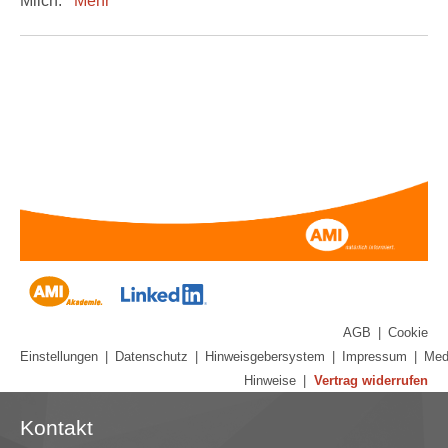
Milch.
Mehr
AGB
|
Cookie
Einstellungen
|
Datenschutz
|
Hinweisgebersystem
|
Impressum
|
Med
Hinweise
|
Vertrag widerrufen
Kontakt