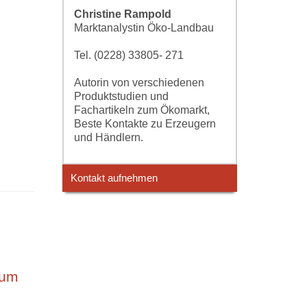
Christine Rampold
Marktanalystin Öko-Landbau
Tel. (0228) 33805- 271
Autorin von verschiedenen
Produktstudien und
Fachartikeln zum Ökomarkt,
Beste Kontakte zu Erzeugern
und Händlern.
Kontakt aufnehmen
tum