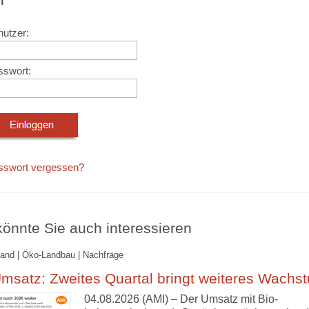
utzer:
sswort:
sswort vergessen?
önnte Sie auch interessieren
and | Öko-Landbau | Nachfrage
msatz: Zweites Quartal bringt weiteres Wachs
04.08.2026 (AMI) – Der Umsatz mit Bio-