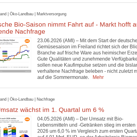
and | Öko-Landbau | Marktversorgung
che Bio-Saison nimmt Fahrt auf - Markt hofft a
gende Nachfrage
23.06.2026 (AMI) – Mit dem Start der deutsche
Gemüsesaison im Freiland richtet sich der Bli
Branche auf frische Ware aus heimischer Erz
Gute Qualitäten und zunehmende Verfügbarke
sollen neue Kaufimpulse setzen und die bisla
verhaltene Nachfrage beleben - nicht zuletzt m
auf die Sommermonate.
Mehr
and | Öko-Landbau | Nachfrage
Umsatz wächst im 1. Quartal um 6 %
04.05.2026 (AMI) – Der Umsatz mit Bio-
Lebensmitteln und -Getränken stieg im ersten 
2026 um 6,0 % im Vergleich zum ersten Quart