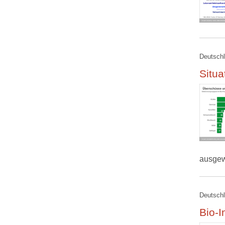
Deutschl
Situ
ausgew
Deutschl
Bio-I