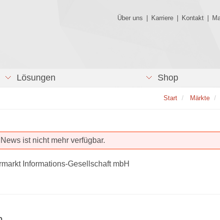
Über uns
|
Karriere
|
Kontakt
|
Ma
Lösungen
Shop
Start
Märkte
News ist nicht mehr verfügbar.
rmarkt Informations-Gesellschaft mbH
n