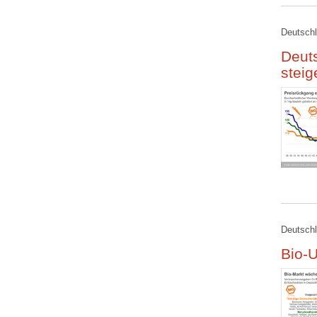
Deutschl
Deuts
stei
Deutschl
Bio-