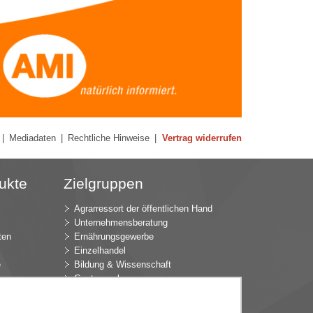
|
Mediadaten
|
Rechtliche Hinweise
|
Vertrag widerrufen
ukte
Zielgruppen
Agrarressort der öffentlichen Hand
Unternehmensberatung
ten
Ernährungsgewerbe
Einzelhandel
e
Bildung & Wissenschaft
Gastgewerbe
Großhandel
Industrie & Technik