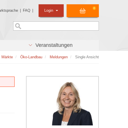
0
rktsprache
|
FAQ
|
Login
Veranstaltungen
Märkte
Öko-Landbau
Meldungen
Single Ansicht