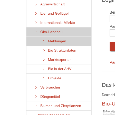
Agrarwirtschaft
Ben
Eier und Geflügel
Internationale Märkte
Pa
Öko-Landbau
Meldungen
Bio Strukturdaten
Marktexperten
Pa
Bio in der AHV
Projekte
Das k
Verbraucher
Deutschl
Düngemittel
Bio-U
Blumen und Zierpflanzen