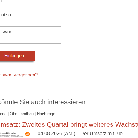
utzer:
sswort:
sswort vergessen?
önnte Sie auch interessieren
and | Öko-Landbau | Nachfrage
msatz: Zweites Quartal bringt weiteres Wachs
04.08.2026 (AMI) – Der Umsatz mit Bio-