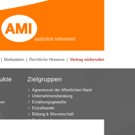
|
Mediadaten
|
Rechtliche Hinweise
|
Vertrag widerrufen
ukte
Zielgruppen
Agrarressort der öffentlichen Hand
Unternehmensberatung
ten
Ernährungsgewerbe
Einzelhandel
e
Bildung & Wissenschaft
Gastgewerbe
Großhandel
Industrie & Technik