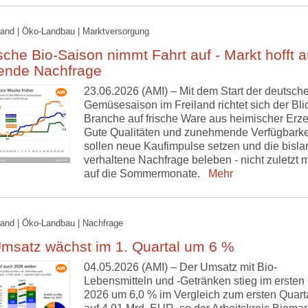
and | Öko-Landbau | Marktversorgung
che Bio-Saison nimmt Fahrt auf - Markt hofft a
gende Nachfrage
23.06.2026 (AMI) – Mit dem Start der deutsche
Gemüsesaison im Freiland richtet sich der Bli
Branche auf frische Ware aus heimischer Erz
Gute Qualitäten und zunehmende Verfügbarke
sollen neue Kaufimpulse setzen und die bisla
verhaltene Nachfrage beleben - nicht zuletzt m
auf die Sommermonate.
Mehr
and | Öko-Landbau | Nachfrage
Umsatz wächst im 1. Quartal um 6 %
04.05.2026 (AMI) – Der Umsatz mit Bio-
Lebensmitteln und -Getränken stieg im ersten 
2026 um 6,0 % im Vergleich zum ersten Quart