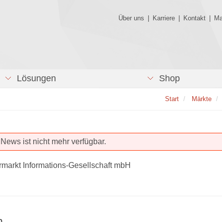
Über uns
|
Karriere
|
Kontakt
|
Ma
Lösungen
Shop
Start
Märkte
News ist nicht mehr verfügbar.
rmarkt Informations-Gesellschaft mbH
n