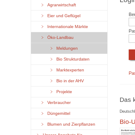
Agrarwirtschaft
Ben
Eier und Geflügel
Internationale Märkte
Pa
Öko-Landbau
Meldungen
Bio Strukturdaten
Marktexperten
Pa
Bio in der AHV
Projekte
Das k
Verbraucher
Deutschl
Düngemittel
Bio-U
Blumen und Zierpflanzen