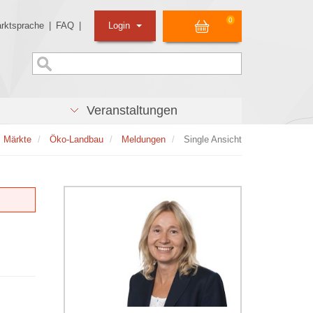
0
rktsprache
|
FAQ
|
Login
Veranstaltungen
Märkte
Öko-Landbau
Meldungen
Single Ansicht