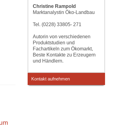
Christine Rampold
Marktanalystin Öko-Landbau
Tel. (0228) 33805- 271
Autorin von verschiedenen
Produktstudien und
Fachartikeln zum Ökomarkt,
Beste Kontakte zu Erzeugern
und Händlern.
Kontakt aufnehmen
tum