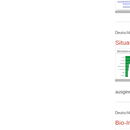
Deutschl
Situ
ausgew
Deutschl
Bio-I