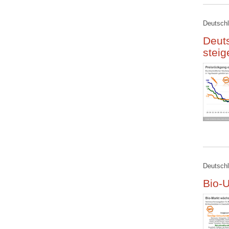
Deutschl
Deuts
stei
Deutschl
Bio-