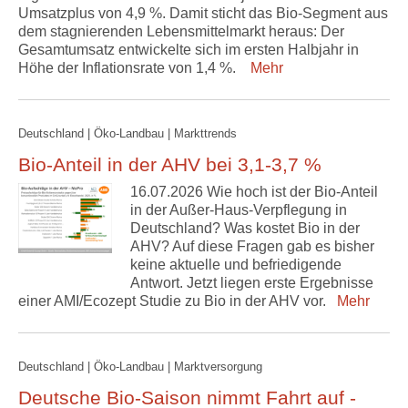
Umsatzplus von 4,9 %. Damit sticht das Bio-Segment aus
dem stagnierenden Lebensmittelmarkt heraus: Der
Gesamtumsatz entwickelte sich im ersten Halbjahr in
Höhe der Inflationsrate von 1,4 %.
Mehr
Deutschland | Öko-Landbau | Markttrends
Bio-Anteil in der AHV bei 3,1-3,7 %
16.07.2026 Wie hoch ist der Bio-Anteil
in der Außer-Haus-Verpflegung in
Deutschland? Was kostet Bio in der
AHV? Auf diese Fragen gab es bisher
keine aktuelle und befriedigende
Antwort. Jetzt liegen erste Ergebnisse
einer AMI/Ecozept Studie zu Bio in der AHV vor.
Mehr
Deutschland | Öko-Landbau | Marktversorgung
Deutsche Bio-Saison nimmt Fahrt auf -