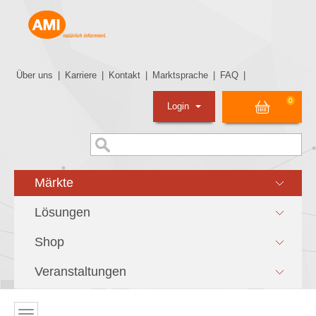
Über uns
|
Karriere
|
Kontakt
|
Marktsprache
|
FAQ
|
0
Login
Märkte
Lösungen
Shop
Veranstaltungen