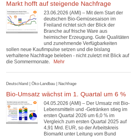
Markt hofft auf steigende Nachfrage
23.06.2026 (AMI) – Mit dem Start der
deutschen Bio-Gemüsesaison im
Freiland richtet sich der Blick der
Branche auf frische Ware aus
heimischer Erzeugung. Gute Qualitäten
und zunehmende Verfügbarkeiten
sollen neue Kaufimpulse setzen und die bislang
verhaltene Nachfrage beleben - nicht zuletzt mit Blick auf
die Sommermonate.
Mehr
Deutschland | Öko-Landbau | Nachfrage
Bio-Umsatz wächst im 1. Quartal um 6 %
04.05.2026 (AMI) – Der Umsatz mit Bio-
Lebensmitteln und -Getränken stieg im
ersten Quartal 2026 um 6,0 % im
Vergleich zum ersten Quartal 2025 auf
4,91 Mrd. EUR, so der Arbeitskreis
Biomarkt unter Leitung vom Bund