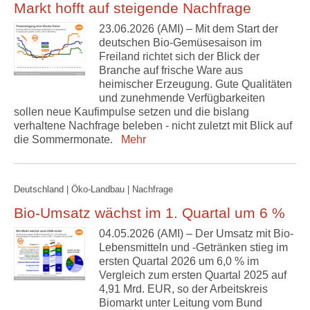
Markt hofft auf steigende Nachfrage
23.06.2026 (AMI) – Mit dem Start der
deutschen Bio-Gemüsesaison im
Freiland richtet sich der Blick der
Branche auf frische Ware aus
heimischer Erzeugung. Gute Qualitäten
und zunehmende Verfügbarkeiten
sollen neue Kaufimpulse setzen und die bislang
verhaltene Nachfrage beleben - nicht zuletzt mit Blick auf
die Sommermonate.
Mehr
Deutschland | Öko-Landbau | Nachfrage
Bio-Umsatz wächst im 1. Quartal um 6 %
04.05.2026 (AMI) – Der Umsatz mit Bio-
Lebensmitteln und -Getränken stieg im
ersten Quartal 2026 um 6,0 % im
Vergleich zum ersten Quartal 2025 auf
4,91 Mrd. EUR, so der Arbeitskreis
Biomarkt unter Leitung vom Bund