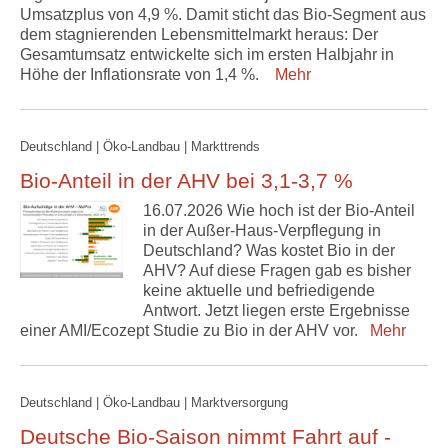
Umsatzplus von 4,9 %. Damit sticht das Bio-Segment aus
dem stagnierenden Lebensmittelmarkt heraus: Der
Gesamtumsatz entwickelte sich im ersten Halbjahr in
Höhe der Inflationsrate von 1,4 %.
Mehr
Deutschland | Öko-Landbau | Markttrends
Bio-Anteil in der AHV bei 3,1-3,7 %
16.07.2026 Wie hoch ist der Bio-Anteil
in der Außer-Haus-Verpflegung in
Deutschland? Was kostet Bio in der
AHV? Auf diese Fragen gab es bisher
keine aktuelle und befriedigende
Antwort. Jetzt liegen erste Ergebnisse
einer AMI/Ecozept Studie zu Bio in der AHV vor.
Mehr
Deutschland | Öko-Landbau | Marktversorgung
Deutsche Bio-Saison nimmt Fahrt auf -