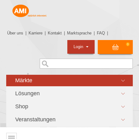
Über uns
|
Karriere
|
Kontakt
|
Marktsprache
|
FAQ
|
0
Login
Märkte
Lösungen
Shop
Veranstaltungen