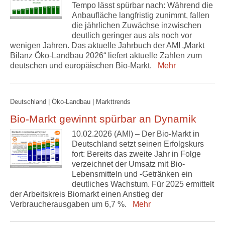
Tempo lässt spürbar nach: Während die
Anbaufläche langfristig zunimmt, fallen
die jährlichen Zuwächse inzwischen
deutlich geringer aus als noch vor
wenigen Jahren. Das aktuelle Jahrbuch der AMI „Markt
Bilanz Öko-Landbau 2026“ liefert aktuelle Zahlen zum
deutschen und europäischen Bio-Markt.
Mehr
Deutschland | Öko-Landbau | Markttrends
Bio-Markt gewinnt spürbar an Dynamik
10.02.2026 (AMI) – Der Bio-Markt in
Deutschland setzt seinen Erfolgskurs
fort: Bereits das zweite Jahr in Folge
verzeichnet der Umsatz mit Bio-
Lebensmitteln und -Getränken ein
deutliches Wachstum. Für 2025 ermittelt
der Arbeitskreis Biomarkt einen Anstieg der
Verbraucherausgaben um 6,7 %.
Mehr