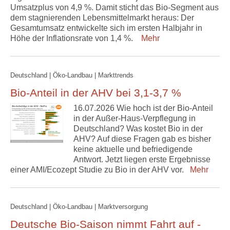
Umsatzplus von 4,9 %. Damit sticht das Bio-Segment aus
dem stagnierenden Lebensmittelmarkt heraus: Der
Gesamtumsatz entwickelte sich im ersten Halbjahr in
Höhe der Inflationsrate von 1,4 %.
Mehr
Deutschland | Öko-Landbau | Markttrends
Bio-Anteil in der AHV bei 3,1-3,7 %
16.07.2026 Wie hoch ist der Bio-Anteil
in der Außer-Haus-Verpflegung in
Deutschland? Was kostet Bio in der
AHV? Auf diese Fragen gab es bisher
keine aktuelle und befriedigende
Antwort. Jetzt liegen erste Ergebnisse
einer AMI/Ecozept Studie zu Bio in der AHV vor.
Mehr
Deutschland | Öko-Landbau | Marktversorgung
Deutsche Bio-Saison nimmt Fahrt auf -