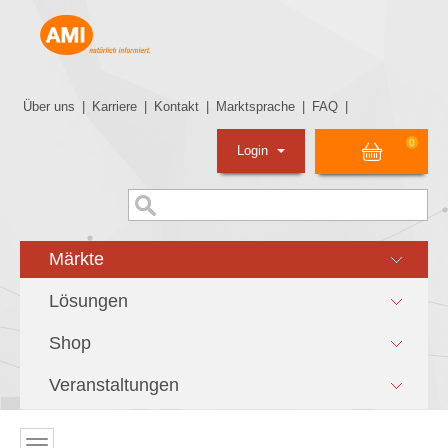
Über uns
|
Karriere
|
Kontakt
|
Marktsprache
|
FAQ
|
0
Login
Märkte
Lösungen
Shop
Veranstaltungen