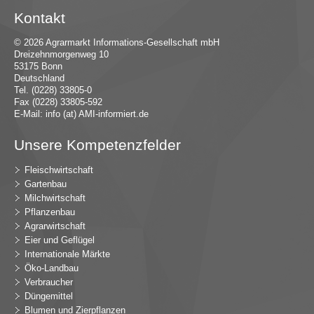
Kontakt
© 2026 Agrarmarkt Informations-Gesellschaft mbH
Dreizehnmorgenweg 10
53175 Bonn
Deutschland
Tel. (0228) 33805-0
Fax (0228) 33805-592
E-Mail:
in
fo (at) AMI-inf
ormiert.de
Unsere Kompetenzfelder
Fleischwirtschaft
Gartenbau
Milchwirtschaft
Pflanzenbau
Agrarwirtschaft
Eier und Geflügel
Internationale Märkte
Öko-Landbau
Verbraucher
Düngemittel
Blumen und Zierpflanzen