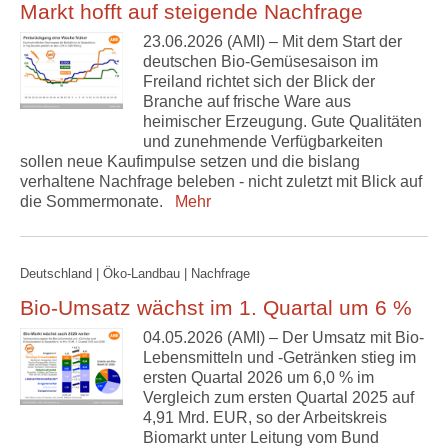
Markt hofft auf steigende Nachfrage
23.06.2026 (AMI) – Mit dem Start der
deutschen Bio-Gemüsesaison im
Freiland richtet sich der Blick der
Branche auf frische Ware aus
heimischer Erzeugung. Gute Qualitäten
und zunehmende Verfügbarkeiten
sollen neue Kaufimpulse setzen und die bislang
verhaltene Nachfrage beleben - nicht zuletzt mit Blick auf
die Sommermonate.
Mehr
Deutschland | Öko-Landbau | Nachfrage
Bio-Umsatz wächst im 1. Quartal um 6 %
04.05.2026 (AMI) – Der Umsatz mit Bio-
Lebensmitteln und -Getränken stieg im
ersten Quartal 2026 um 6,0 % im
Vergleich zum ersten Quartal 2025 auf
4,91 Mrd. EUR, so der Arbeitskreis
Biomarkt unter Leitung vom Bund