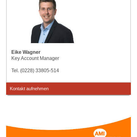
Eike Wagner
Key Account Manager
Tel. (0228) 33805-514
Kontakt aufnehmen