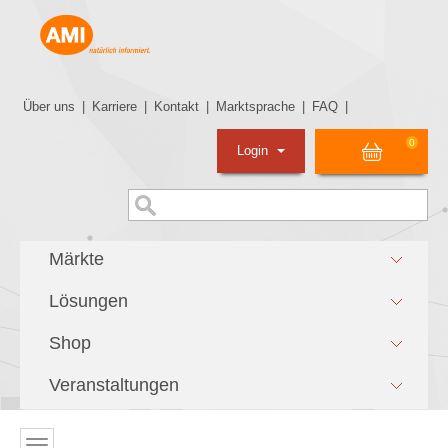
Über uns
|
Karriere
|
Kontakt
|
Marktsprache
|
FAQ
|
0
Login
Märkte
Lösungen
Shop
Veranstaltungen