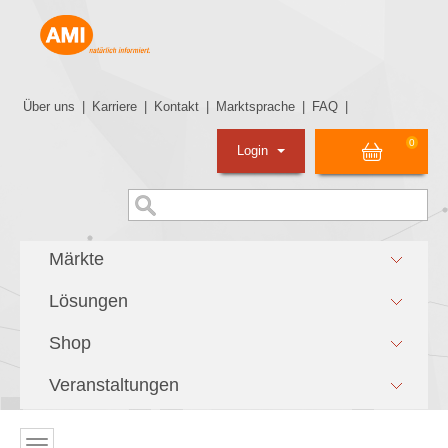
Über uns
|
Karriere
|
Kontakt
|
Marktsprache
|
FAQ
|
0
Login
Märkte
Lösungen
Shop
Veranstaltungen