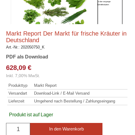
Markt Report Der Markt für frische Kräuter in
Deutschland
Art.-Nr.:
202050750_K
PDF als Download
628,09 €
Inkl. 7,00% MwSt.
Produkttyp
Markt Report
Versandart
Download-Link / E-Mail Versand
Lieferzeit
Umgehend nach Bestellung / Zahlungseingang
Produkt ist auf Lager
In den Warenkorb