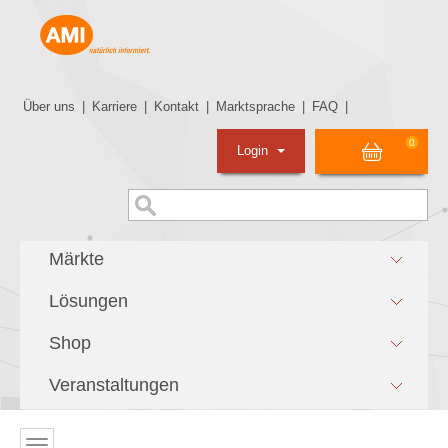
Über uns
|
Karriere
|
Kontakt
|
Marktsprache
|
FAQ
|
0
Login
Märkte
Lösungen
Shop
Veranstaltungen