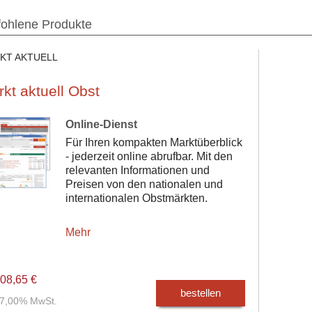
ohlene Produkte
KT AKTUELL
kt aktuell Obst
Online-Dienst
Für Ihren kompakten Marktüberblick
- jederzeit online abrufbar. Mit den
relevanten Informationen und
Preisen von den nationalen und
internationalen Obstmärkten.
Mehr
08,65 €
bestellen
. 7,00% MwSt.