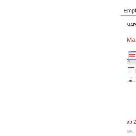
Empf
MAR
Mar
ab 2
Inkl