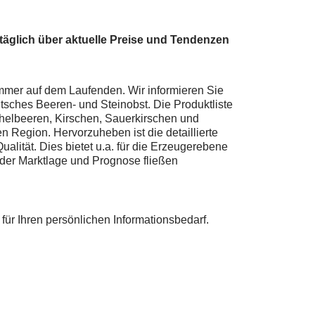
äglich über aktuelle Preise und Tendenzen
mer auf dem Laufenden. Wir informieren Sie
utsches Beeren- und Steinobst. Die Produktliste
helbeeren, Kirschen, Sauerkirschen und
Region. Hervorzuheben ist die detaillierte
lität. Dies bietet u.a. für die Erzeugerebene
 der Marktlage und Prognose fließen
für Ihren persönlichen Informationsbedarf.