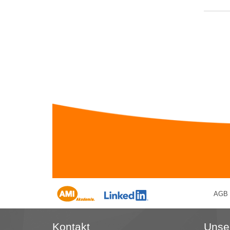
AGB
Kontakt
Unse