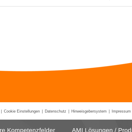
|
Cookie Einstellungen
|
Datenschutz
|
Hinweisgebersystem
|
Impressum
re Kompetenzfelder
AMI Lösungen / Prod