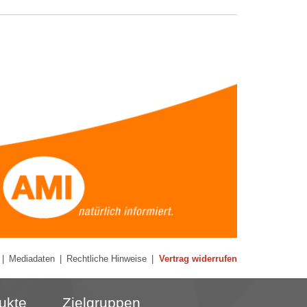
|
Mediadaten
|
Rechtliche Hinweise
|
Vertrag widerrufen
ukte
Zielgruppen