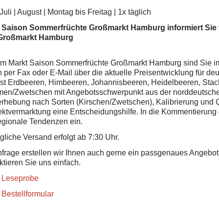
 Juli | August | Montag bis Freitag | 1x täglich
 Saison Sommerfrüchte Großmarkt Hamburg informiert Sie t
Großmarkt Hamburg
em Markt Saison Sommerfrüchte Großmarkt Hamburg sind Sie im
h per Fax oder E-Mail über die aktuelle Preisentwicklung für de
st Erdbeeren, Himbeeren, Johannisbeeren, Heidelbeeren, Stac
men/Zwetschen mit Angebotsschwerpunkt aus der norddeutschen 
erhebung nach Sorten (Kirschen/Zwetschen), Kalibrierung und Qua
rektvermarktung eine Entscheidungshilfe. In die Kommentierung
egionale Tendenzen ein.
gliche Versand erfolgt ab 7:30 Uhr.
nfrage erstellen wir Ihnen auch gerne ein passgenaues Angebot 
ktieren Sie uns einfach.
 Leseprobe
 Bestellformular