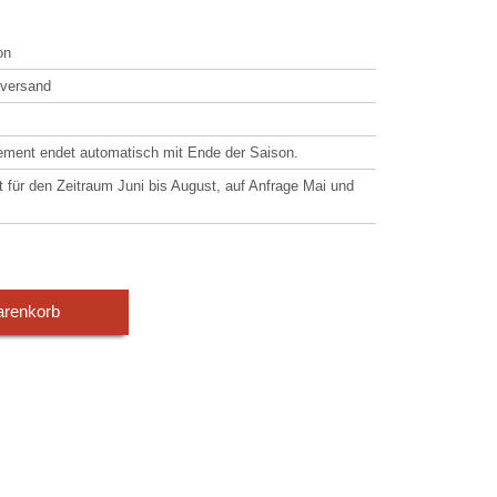
on
xversand
ment endet automatisch mit Ende der Saison.
t für den Zeitraum Juni bis August, auf Anfrage Mai und
arenkorb