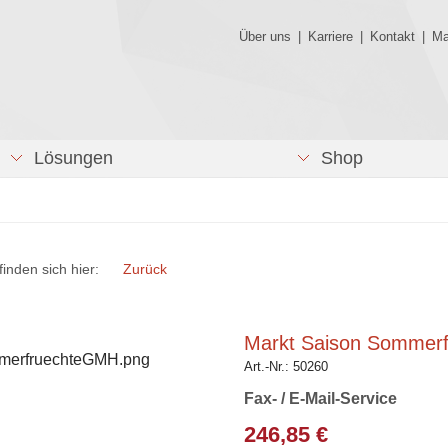
Über uns
|
Karriere
|
Kontakt
|
Ma
Lösungen
Shop
finden sich hier:
Zurück
Markt Saison Sommer
Art.-Nr.:
50260
Fax- / E-Mail-Service
246,85 €