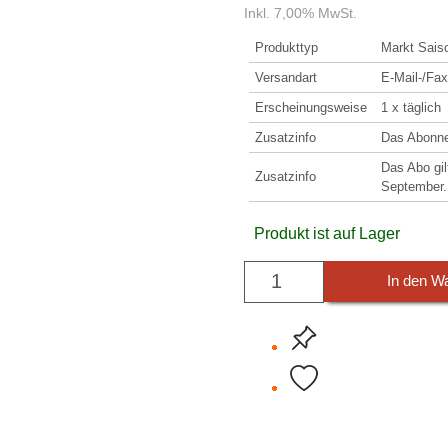
Inkl. 7,00% MwSt.
Produkttyp
Markt Sais
Versandart
E-Mail-/Fa
Erscheinungsweise
1 x täglich
Zusatzinfo
Das Abonne
Das Abo gil
Zusatzinfo
September.
Produkt ist auf Lager
In den W