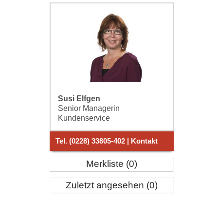
Susi Elfgen
Senior Managerin
Kundenservice
Tel. (0228) 33805-402 | Kontakt
Merkliste
0
Zuletzt angesehen
0