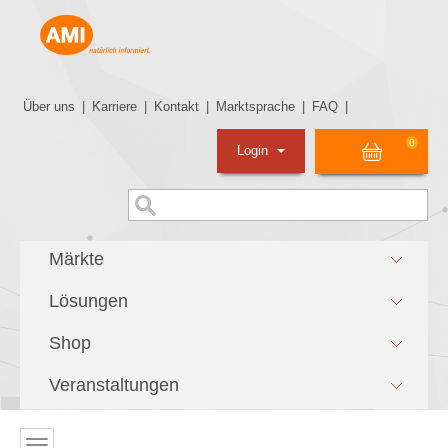
Über uns
|
Karriere
|
Kontakt
|
Marktsprache
|
FAQ
|
0
Login
Märkte
Lösungen
Shop
Veranstaltungen