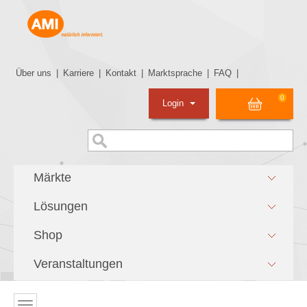
Über uns
|
Karriere
|
Kontakt
|
Marktsprache
|
FAQ
|
0
Login
Märkte
Lösungen
Shop
Veranstaltungen