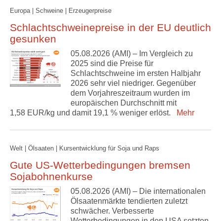
Europa | Schweine | Erzeugerpreise
Schlachtschweinepreise in der EU deutlich
gesunken
05.08.2026 (AMI) – Im Vergleich zu
2025 sind die Preise für
Schlachtschweine im ersten Halbjahr
2026 sehr viel niedriger. Gegenüber
dem Vorjahreszeitraum wurden im
europäischen Durchschnitt mit
1,58 EUR/kg und damit 19,1 % weniger erlöst.
Mehr
Welt | Ölsaaten | Kursentwicklung für Soja und Raps
Gute US-Wetterbedingungen bremsen
Sojabohnenkurse
05.08.2026 (AMI) – Die internationalen
Ölsaatenmärkte tendierten zuletzt
schwächer. Verbesserte
Wetterbedingungen in den USA setzten