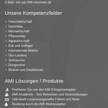
E-Mail:
in
fo (at) AMI-inf
ormiert.de
Unsere Kompetenzfelder
Fleischwirtschaft
Gartenbau
Milchwirtschaft
Pflanzenbau
Agrarwirtschaft
Eier und Geflügel
Internationale Märkte
Öko-Landbau
Verbraucher
Düngemittel
Blumen und Zierpflanzen
AMI Lösungen / Produkte
Profitieren Sie von den AMI Erfolgskonzepten
AMI-Akademie – Ihre Referenten und Veranstaltungen
Individuell zusammengestellte Fakten und News
Beratung durch die AMI Marktexperten