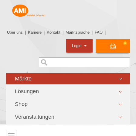
Über uns
|
Karriere
|
Kontakt
|
Marktsprache
|
FAQ
|
0
Login
Märkte
Lösungen
Shop
Veranstaltungen