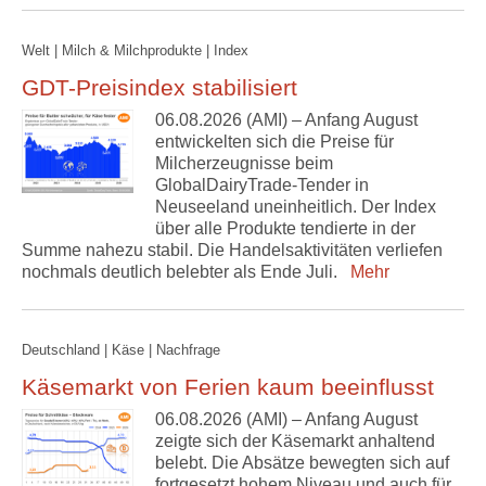
Welt | Milch & Milchprodukte | Index
GDT-Preisindex stabilisiert
06.08.2026 (AMI) – Anfang August
entwickelten sich die Preise für
Milcherzeugnisse beim
GlobalDairyTrade-Tender in
Neuseeland uneinheitlich. Der Index
über alle Produkte tendierte in der
Summe nahezu stabil. Die Handelsaktivitäten verliefen
nochmals deutlich belebter als Ende Juli.
Mehr
Deutschland | Käse | Nachfrage
Käsemarkt von Ferien kaum beeinflusst
06.08.2026 (AMI) – Anfang August
zeigte sich der Käsemarkt anhaltend
belebt. Die Absätze bewegten sich auf
fortgesetzt hohem Niveau und auch für