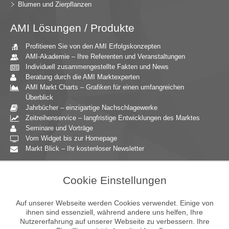
Blumen und Zierpflanzen
AMI Lösungen / Produkte
Profitieren Sie von den AMI Erfolgskonzepten
AMI-Akademie – Ihre Referenten und Veranstaltungen
Individuell zusammengestellte Fakten und News
Beratung durch die AMI Marktexperten
AMI Markt Charts – Grafiken für einen umfangreichen
Überblick
Jahrbücher – einzigartige Nachschlagewerke
Zeitreihenservice – langfristige Entwicklungen des Marktes
Seminare und Vorträge
Vom Widget bis zur Homepage
Markt Blick – Ihr kostenloser Newsletter
Zielgruppen
Cookie Einstellungen
Agrarressort der öffentlichen Hand
Unternehmensberatung
Auf unserer Webseite werden Cookies verwendet. Einige von
Ernährungsgewerbe
ihnen sind essenziell, während andere uns helfen, Ihre
Nutzererfahrung auf unserer Webseite zu verbessern. Ihre
Einzelhandel