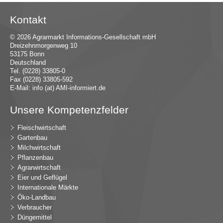
Kontakt
© 2026 Agrarmarkt Informations-Gesellschaft mbH
Dreizehnmorgenweg 10
53175 Bonn
Deutschland
Tel. (0228) 33805-0
Fax (0228) 33805-592
E-Mail:
in
fo (at) AMI-inf
ormiert.de
Unsere Kompetenzfelder
Fleischwirtschaft
Gartenbau
Milchwirtschaft
Pflanzenbau
Agrarwirtschaft
Eier und Geflügel
Internationale Märkte
Öko-Landbau
Verbraucher
Düngemittel