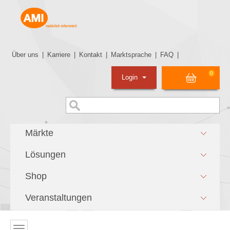
Über uns
|
Karriere
|
Kontakt
|
Marktsprache
|
FAQ
|
0
Login
Märkte
Lösungen
Shop
Veranstaltungen