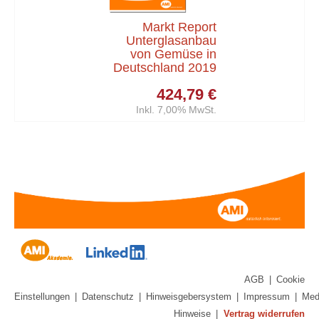
Markt Report
Unterglasanbau
von Gemüse in
Deutschland 2019
424,79 €
Inkl. 7,00% MwSt.
AGB
|
Cookie
Einstellungen
|
Datenschutz
|
Hinweisgebersystem
|
Impressum
|
Med
Hinweise
|
Vertrag widerrufen