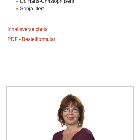
Dr. Hans-Christoph Behr
Sonja Illert
Inhaltsverzeichnis
PDF - Bestellformular