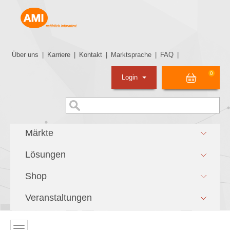
Über uns
|
Karriere
|
Kontakt
|
Marktsprache
|
FAQ
|
0
Login
Märkte
Lösungen
Shop
Veranstaltungen