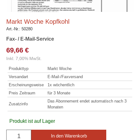
Markt Woche Kopfkohl
Art.-Nr.:
50280
Fax- / E-Mail-Service
69,66 €
Inkl. 7,00% MwSt.
Produkttyp
Markt Woche
Versandart
E-Mail-/Faxversand
Erscheinungsweise
1x wöchentlich
Preis Zeitraum
für 3 Monate
Das Abonnement endet automatisch nach 3
Zusatzinfo
Monaten
Produkt ist auf Lager
In den Warenkorb