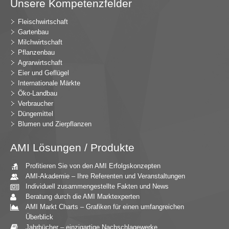
Unsere Kompetenzfelder
Fleischwirtschaft
Gartenbau
Milchwirtschaft
Pflanzenbau
Agrarwirtschaft
Eier und Geflügel
Internationale Märkte
Öko-Landbau
Verbraucher
Düngemittel
Blumen und Zierpflanzen
AMI Lösungen / Produkte
Profitieren Sie von den AMI Erfolgskonzepten
AMI-Akademie – Ihre Referenten und Veranstaltungen
Individuell zusammengestellte Fakten und News
Beratung durch die AMI Marktexperten
AMI Markt Charts – Grafiken für einen umfangreichen
Überblick
Jahrbücher – einzigartige Nachschlagewerke