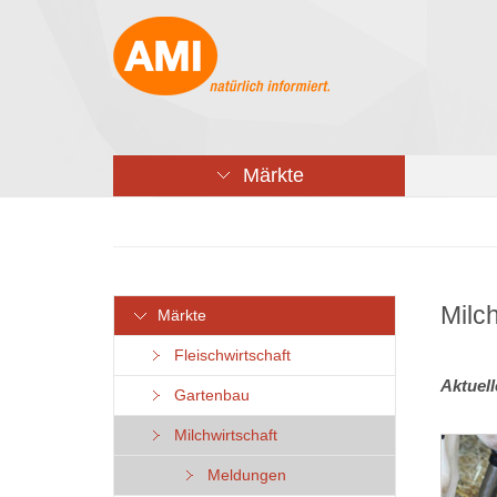
Märkte
Milch
Märkte
Fleischwirtschaft
Aktuel
Gartenbau
Milchwirtschaft
Meldungen