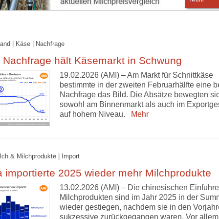
and | Käse | Nachfrage
 Nachfrage hält Käsemarkt in Schwung
19.02.2026 (AMI) – Am Markt für Schnittkäse
bestimmte in der zweiten Februarhälfte eine b
Nachfrage das Bild. Die Absätze bewegten si
sowohl am Binnenmarkt als auch im Exportge
auf hohem Niveau.
Mehr
ilch & Milchprodukte | Import
 importierte 2025 wieder mehr Milchprodukte
13.02.2026 (AMI) – Die chinesischen Einfuhr
Milchprodukten sind im Jahr 2025 in der Su
wieder gestiegen, nachdem sie in den Vorjah
sukzessive zurückgegangen waren. Vor allem