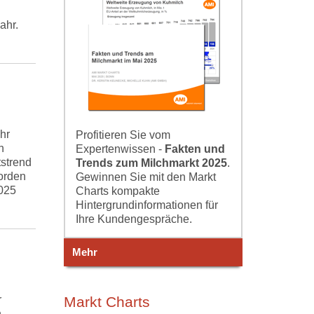
ahr.
hr
Profitieren Sie vom
n
Expertenwissen -
Fakten und
strend
Trends zum Milchmarkt 2025
.
orden
Gewinnen Sie mit den Markt
025
Charts kompakte
Hintergrundinformationen für
Ihre Kundengespräche.
Mehr
Markt Charts
r
n