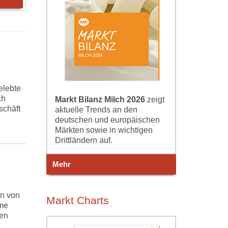
elebte
ch
Markt Bilanz Milch 2026
zeigt
schäft
aktuelle Trends an den
deutschen und europäischen
Märkten sowie in wichtigen
Drittländern auf.
Mehr
en von
Markt Charts
mme
ren