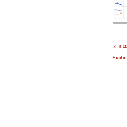
Zurüc
Suche