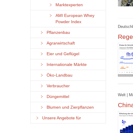
Marktexperten
AMI European Whey
Powder Index
Deutschl
Pflanzenbau
Rege
Agrarwirtschaft
Eier und Geflügel
Internationale Märkte
Öko-Landbau
Verbraucher
Welt | M
Düngemittel
China
Blumen und Zierpflanzen
Unsere Angebote für