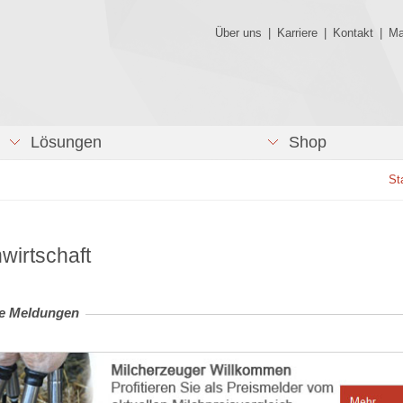
Über uns
|
Karriere
|
Kontakt
|
Ma
Lösungen
Shop
St
wirtschaft
le Meldungen