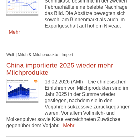
Schnittkäse bestimmte in der zweiten
Februarhälfte eine belebte Nachfrage
das Bild. Die Absätze bewegten sich
sowohl am Binnenmarkt als auch im
Exportgeschäft auf hohem Niveau.
Mehr
Welt | Milch & Milchprodukte | Import
China importierte 2025 wieder mehr
Milchprodukte
13.02.2026 (AMI) – Die chinesischen
Einfuhren von Milchprodukten sind im
Jahr 2025 in der Summe wieder
gestiegen, nachdem sie in den
Vorjahren sukzessive zurückgegangen
waren. Vor allem Vollmilch- und
Molkenpulver sowie Käse verzeichneten Zuwächse
gegenüber dem Vorjahr.
Mehr