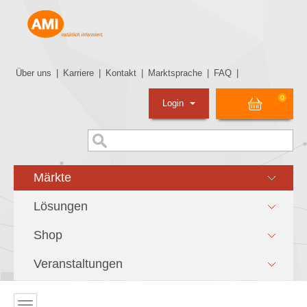
Über uns
|
Karriere
|
Kontakt
|
Marktsprache
|
FAQ
|
0
Login
Märkte
Lösungen
Shop
Veranstaltungen