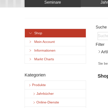
Seminare
Jah
Suche
Shop
Mein Account
Filter
Informationen
Art
Markt Charts
Sie be
Kategorien
Shop
Produkte
Jahrbücher
Online-Dienste