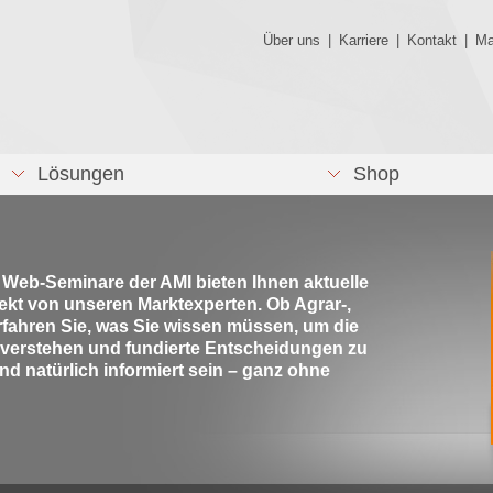
Über uns
|
Karriere
|
Kontakt
|
Ma
Lösungen
Shop
e Web-Seminare der AMI bieten Ihnen aktuelle
rekt von unseren Marktexperten. Ob Agrar-,
rfahren Sie, was Sie wissen müssen, um die
 verstehen und fundierte Entscheidungen zu
nd natürlich informiert sein – ganz ohne