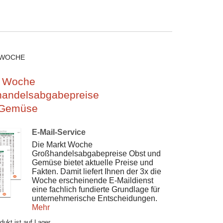
 WOCHE
t Woche
andelsabgabepreise
/Gemüse
E-Mail-Service
Die Markt Woche
Großhandelsabgabepreise Obst und
Gemüse bietet aktuelle Preise und
Fakten. Damit liefert Ihnen der 3x die
Woche erscheinende E-Maildienst
eine fachlich fundierte Grundlage für
unternehmerische Entscheidungen.
Mehr
dukt ist auf Lager