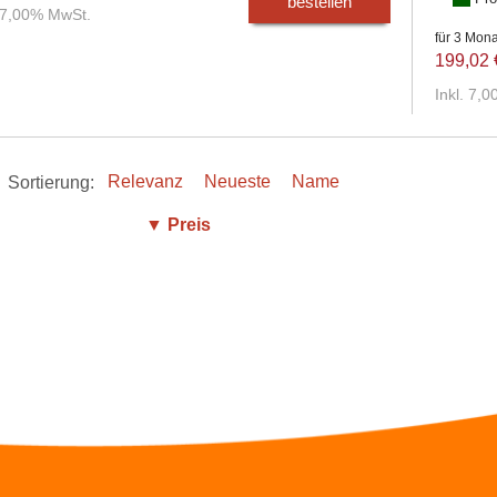
bestellen
. 7,00% MwSt.
für 3 Mon
199,02 
Inkl. 7,
Sortierung:
Relevanz
Neueste
Name
▼ Preis