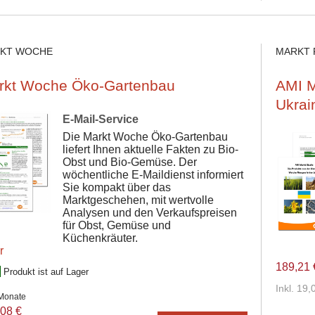
KT WOCHE
MARKT 
rkt Woche Öko-Gartenbau
AMI M
Ukrai
E-Mail-Service
Die Markt Woche Öko-Gartenbau
liefert Ihnen aktuelle Fakten zu Bio-
Obst und Bio-Gemüse. Der
wöchentliche E-Maildienst informiert
Sie kompakt über das
Marktgeschehen, mit wertvolle
Analysen und den Verkaufspreisen
für Obst, Gemüse und
Küchenkräuter.
r
189,21 
Produkt ist auf Lager
Inkl. 19
 Monate
08 €