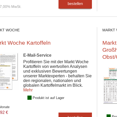
bestellen
. 7,00% MwSt.
KT WOCHE
MARKT
kt Woche Kartoffeln
Mark
Großh
E-Mail-Service
Obst
Profitieren Sie mit der Markt Woche
Kartoffeln von wertvollen Analysen
und exklusiven Bewertungen
unserer Marktexperten - behalten Sie
den regionalen, nationalen und
globalen Kartoffelmarkt im Blick.
Mehr
Produkt ist auf Lager
 Monate
92 €
Pro