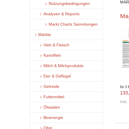
MAR
Nutzungsbedingungen
Analysen & Reports
Ma
Markt Charts Sammlungen
Märkte
Vieh & Fleisch
Kartoffeln
Milch & Milchprodukte
Eier & Geflügel
Getreide
für 3
133,
Futtermittel
Inkl
Ölsaaten
Bioenergie
Obst