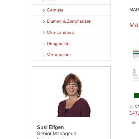
MAR
Gemüse
Blumen & Zierpflanzen
Ma
Öko-Landbau
Düngemittel
Verbraucher
für 3
147,
Inkl
Susi Elfgen
Senior Managerin