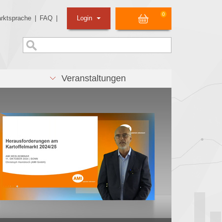
0
rktsprache
|
FAQ
|
Login
Veranstaltungen