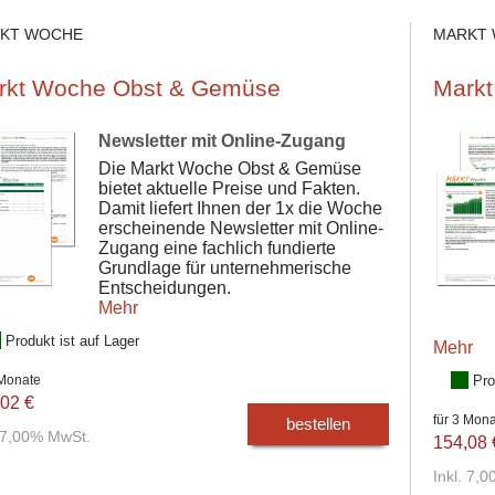
KT WOCHE
MARKT
rkt Woche Obst & Gemüse
Markt
Newsletter mit Online-Zugang
Die Markt Woche Obst & Gemüse
bietet aktuelle Preise und Fakten.
Damit liefert Ihnen der 1x die Woche
erscheinende Newsletter mit Online-
Zugang eine fachlich fundierte
Grundlage für unternehmerische
Entscheidungen.
Mehr
Produkt ist auf Lager
Mehr
 Monate
Pro
02 €
für 3 Mon
bestellen
. 7,00% MwSt.
154,08 
Inkl. 7,