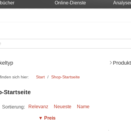
rbücher
Online-Dienste
Analyse
ikeltyp
Produkt
finden sich hier:
Start
Shop-Startseite
-Startseite
Sortierung:
Relevanz
Neueste
Name
▼ Preis