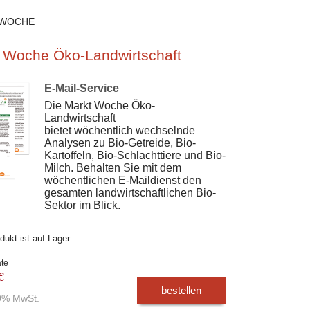
 WOCHE
 Woche Öko-Landwirtschaft
E-Mail-Service
Die Markt Woche Öko-
Landwirtschaft
bietet wöchentlich wechselnde
Analysen zu Bio-Getreide, Bio-
Kartoffeln, Bio-Schlachttiere und Bio-
Milch. Behalten Sie mit dem
wöchentlichen E-Maildienst den
gesamten landwirtschaftlichen Bio-
Sektor im Blick.
dukt ist auf Lager
ate
€
bestellen
00% MwSt.