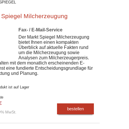
SPIEGEL
 Spiegel Milcherzeugung
Fax- / E-Mail-Service
Der Markt Spiegel Milcherzeugung
bietet Ihnen einen kompakten
Überblick auf aktuelle Fakten rund
um die Milcherzeugung sowie
Analysen zum Milcherzeugerpreis.
alten mit dem monatlich erscheinenden E-
nst eine fundierte Entscheidungsgrundlage für
tung und Planung.
dukt ist auf Lager
ate
€
bestellen
00% MwSt.