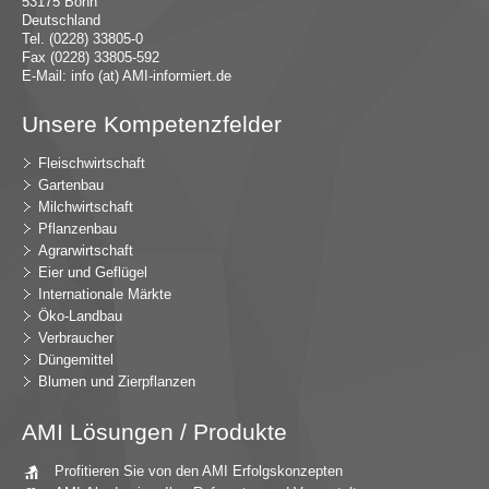
53175 Bonn
Deutschland
Tel. (0228) 33805-0
Fax (0228) 33805-592
E-Mail:
in
fo (at) AMI-inf
ormiert.de
Unsere Kompetenzfelder
Fleischwirtschaft
Gartenbau
Milchwirtschaft
Pflanzenbau
Agrarwirtschaft
Eier und Geflügel
Internationale Märkte
Öko-Landbau
Verbraucher
Düngemittel
Blumen und Zierpflanzen
AMI Lösungen / Produkte
Profitieren Sie von den AMI Erfolgskonzepten