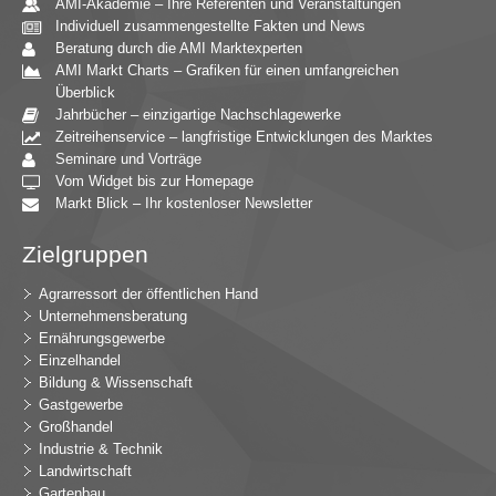
AMI-Akademie – Ihre Referenten und Veranstaltungen
Individuell zusammengestellte Fakten und News
Beratung durch die AMI Marktexperten
AMI Markt Charts – Grafiken für einen umfangreichen
Überblick
Jahrbücher – einzigartige Nachschlagewerke
Zeitreihenservice – langfristige Entwicklungen des Marktes
Seminare und Vorträge
Vom Widget bis zur Homepage
Markt Blick – Ihr kostenloser Newsletter
Zielgruppen
Agrarressort der öffentlichen Hand
Unternehmensberatung
Ernährungsgewerbe
Einzelhandel
Bildung & Wissenschaft
Gastgewerbe
Großhandel
Industrie & Technik
Landwirtschaft
Gartenbau