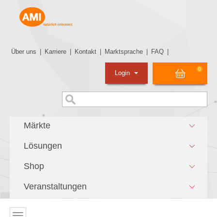
Über uns
|
Karriere
|
Kontakt
|
Marktsprache
|
FAQ
|
0
Login
Märkte
Lösungen
Shop
Veranstaltungen