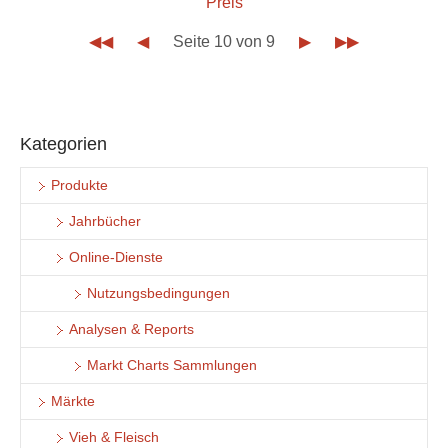
Preis
◀◀
◀
Seite 10 von 9
▶
▶▶
Kategorien
Produkte
Jahrbücher
Online-Dienste
Nutzungsbedingungen
Analysen & Reports
Markt Charts Sammlungen
Märkte
Vieh & Fleisch