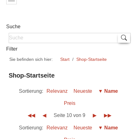
Suche
Filter
Sie befinden sich hier:
Start
Shop-Startseite
Shop-Startseite
Sortierung:
Relevanz
Neueste
▼ Name
Preis
◀◀
◀
Seite 10 von 9
▶
▶▶
Sortierung:
Relevanz
Neueste
▼ Name