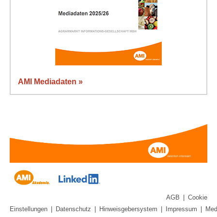
AMI Mediadaten »
AGB
|
Cookie
Einstellungen
|
Datenschutz
|
Hinweisgebersystem
|
Impressum
|
Med