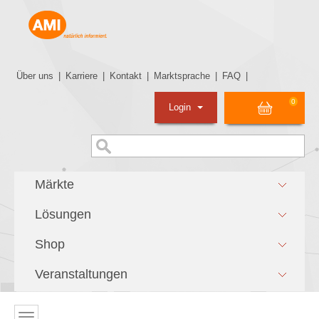
Über uns
|
Karriere
|
Kontakt
|
Marktsprache
|
FAQ
|
0
Login
Märkte
Lösungen
Shop
Veranstaltungen