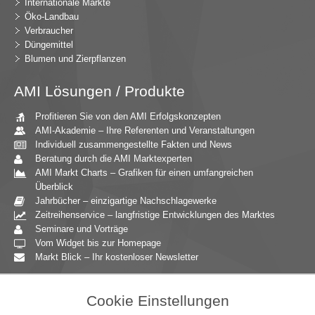
Internationale Märkte
Öko-Landbau
Verbraucher
Düngemittel
Blumen und Zierpflanzen
AMI Lösungen / Produkte
Profitieren Sie von den AMI Erfolgskonzepten
AMI-Akademie – Ihre Referenten und Veranstaltungen
Individuell zusammengestellte Fakten und News
Beratung durch die AMI Marktexperten
AMI Markt Charts – Grafiken für einen umfangreichen
Überblick
Jahrbücher – einzigartige Nachschlagewerke
Zeitreihenservice – langfristige Entwicklungen des Marktes
Seminare und Vorträge
Vom Widget bis zur Homepage
Markt Blick – Ihr kostenloser Newsletter
Zielgruppen
Cookie Einstellungen
Agrarressort der öffentlichen Hand