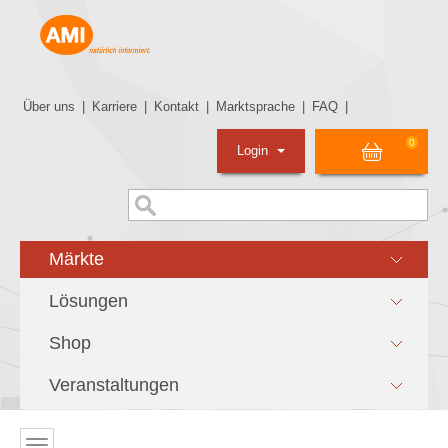
Über uns
|
Karriere
|
Kontakt
|
Marktsprache
|
FAQ
|
0
Login
Märkte
Lösungen
Shop
Veranstaltungen