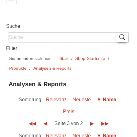
Suche
Filter
Sie befinden sich hier:
Start
Shop-Startseite
Produkte
Analysen & Reports
Analysen & Reports
Sortierung:
Relevanz
Neueste
▼ Name
Preis
◀◀
◀
Seite 3 von 2
▶
▶▶
Sortierung:
Relevanz
Neueste
▼ Name