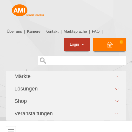
Über uns
|
Karriere
|
Kontakt
|
Marktsprache
|
FAQ
|
0
Login
Märkte
Lösungen
Shop
Veranstaltungen