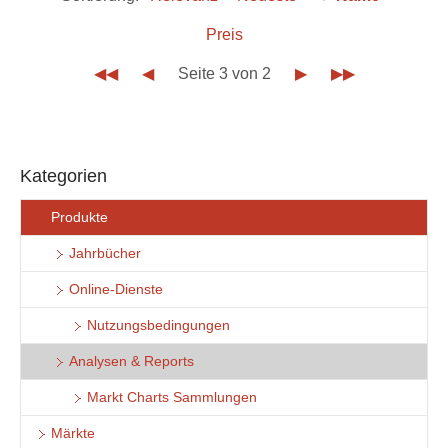
Preis
◀◀
◀
Seite 3 von 2
▶
▶▶
Kategorien
Produkte
Jahrbücher
Online-Dienste
Nutzungsbedingungen
Analysen & Reports
Markt Charts Sammlungen
Märkte