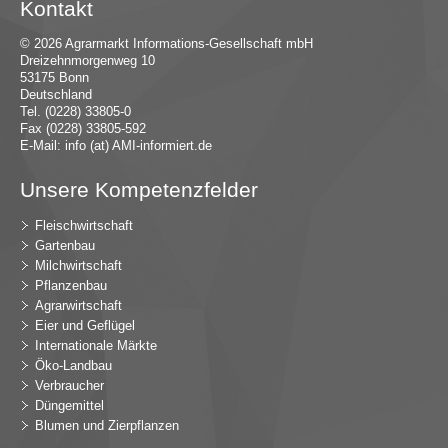
Kontakt
© 2026 Agrarmarkt Informations-Gesellschaft mbH
Dreizehnmorgenweg 10
53175 Bonn
Deutschland
Tel. (0228) 33805-0
Fax (0228) 33805-592
E-Mail:
in
fo (at) AMI-inf
ormiert.de
Unsere Kompetenzfelder
Fleischwirtschaft
Gartenbau
Milchwirtschaft
Pflanzenbau
Agrarwirtschaft
Eier und Geflügel
Internationale Märkte
Öko-Landbau
Verbraucher
Düngemittel
Blumen und Zierpflanzen