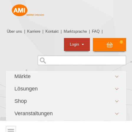
Über uns
|
Karriere
|
Kontakt
|
Marktsprache
|
FAQ
|
0
Login
Märkte
Lösungen
Shop
Veranstaltungen