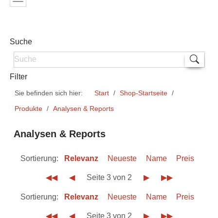
Suche
Filter
Sie befinden sich hier:
Start
Shop-Startseite
Produkte
Analysen & Reports
Analysen & Reports
Sortierung:
Relevanz
Neueste
Name
Preis
◀◀
◀
Seite 3 von 2
▶
▶▶
Sortierung:
Relevanz
Neueste
Name
Preis
◀◀
◀
Seite 3 von 2
▶
▶▶