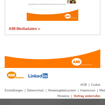
AMI Mediadaten »
AGB
|
Cookie
Einstellungen
|
Datenschutz
|
Hinweisgebersystem
|
Impressum
|
Med
Hinweise
|
Vertrag widerrufen