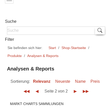
Suche
Filter
Sie befinden sich hier:
Start
Shop-Startseite
Produkte
Analysen & Reports
Analysen & Reports
Sortierung:
Relevanz
Neueste
Name
Preis
◀◀
◀
Seite 2 von 2
▶
▶▶
MARKT CHARTS SAMMLUNGEN