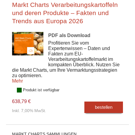
Markt Charts Verarbeitungskartoffeln
und deren Produkte – Fakten und
Trends aus Europa 2026
PDF als Download
Profitieren Sie vom
Expertenwissen – Daten und
Fakten zum EU-
Verarbeitungskartoffelmarkt im
kompakten Überblick. Nutzen Sie
die Markt Charts, um Ihre Vermarktungsstrategien
zu optimieren.
Mehr
Produkt ist verfügbar
638,79 €
bestellen
Inkl. 7,00% MwSt.
MARKT CHARTS SAMMLUNGEN