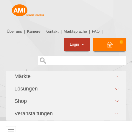
Über uns
|
Karriere
|
Kontakt
|
Marktsprache
|
FAQ
|
0
Login
Märkte
Lösungen
Shop
Veranstaltungen