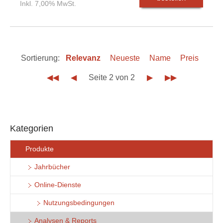
Inkl. 7,00% MwSt.
Sortierung:
Relevanz
Neueste
Name
Preis
◀◀
◀
Seite 2 von 2
▶
▶▶
Kategorien
Produkte
Jahrbücher
Online-Dienste
Nutzungsbedingungen
Analysen & Reports