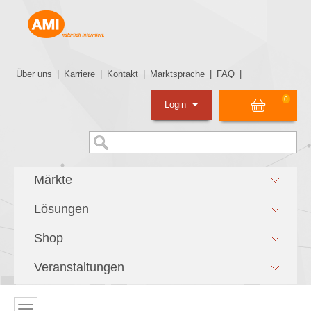
Über uns
|
Karriere
|
Kontakt
|
Marktsprache
|
FAQ
|
0
Login
Märkte
Lösungen
Shop
Veranstaltungen