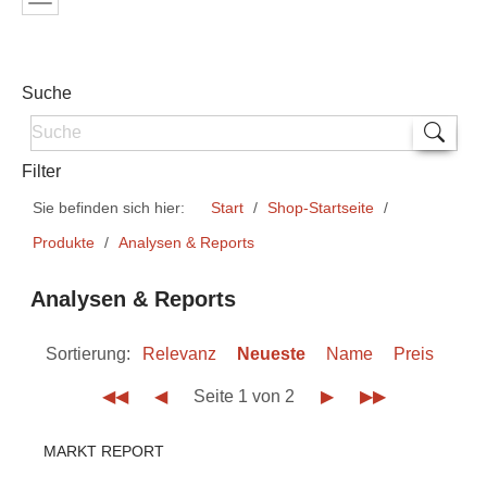
Suche
Filter
Sie befinden sich hier:
Start
Shop-Startseite
Produkte
Analysen & Reports
Analysen & Reports
Sortierung:
Relevanz
Neueste
Name
Preis
◀◀
◀
Seite 1 von 2
▶
▶▶
MARKT REPORT