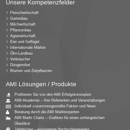
Unsere Kompetenzfelder
Fleischwirtschaft
Gartenbau
Milchwirtschaft
Pflanzenbau
Agrarwirtschaft
Eier und Geflügel
Internationale Märkte
Öko-Landbau
Verbraucher
Düngemittel
Blumen und Zierpflanzen
AMI Lösungen / Produkte
Profitieren Sie von den AMI Erfolgskonzepten
AMI-Akademie – Ihre Referenten und Veranstaltungen
Individuell zusammengestellte Fakten und News
Beratung durch die AMI Marktexperten
AMI Markt Charts – Grafiken für einen umfangreichen
Überblick
Jahrbücher – einzigartige Nachschlagewerke