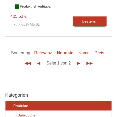
Produkt ist verfügbar
405,53 €
bestellen
Inkl. 7,00% MwSt.
Sortierung:
Relevanz
Neueste
Name
Preis
◀◀
◀
Seite 1 von 2
▶
▶▶
Kategorien
Produkte
Jahrbücher