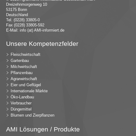
Dreizehnmorgenweg 10
53175 Bonn
Deutschland
Tel. (0228) 33805-0
Fax (0228) 33805-592
E-Mail:
in
fo (at) AMI-inf
ormiert.de
Unsere Kompetenzfelder
Fleischwirtschaft
Gartenbau
Milchwirtschaft
Pflanzenbau
Agrarwirtschaft
Eier und Geflügel
Internationale Märkte
Öko-Landbau
Verbraucher
Düngemittel
Blumen und Zierpflanzen
AMI Lösungen / Produkte