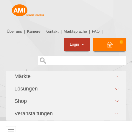
Über uns
|
Karriere
|
Kontakt
|
Marktsprache
|
FAQ
|
0
Login
Märkte
Lösungen
Shop
Veranstaltungen