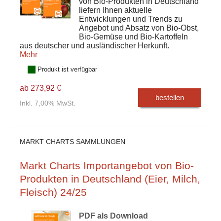
von Bio-Produkten in Deutschland
liefern Ihnen aktuelle
Entwicklungen und Trends zu
Angebot und Absatz von Bio-Obst,
Bio-Gemüse und Bio-Kartoffeln
aus deutscher und ausländischer Herkunft.
Mehr
Produkt ist verfügbar
ab 273,92 €
bestellen
Inkl. 7,00% MwSt.
MARKT CHARTS SAMMLUNGEN
Markt Charts Importangebot von Bio-
Produkten in Deutschland (Eier, Milch,
Fleisch) 24/25
PDF als Download