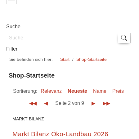
Suche
Filter
Sie befinden sich hier:
Start
Shop-Startseite
Shop-Startseite
Sortierung:
Relevanz
Neueste
Name
Preis
◀◀
◀
Seite 2 von 9
▶
▶▶
MARKT BILANZ
Markt Bilanz Öko-Landbau 2026