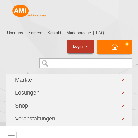
Über uns
|
Karriere
|
Kontakt
|
Marktsprache
|
FAQ
|
0
Login
Märkte
Lösungen
Shop
Veranstaltungen