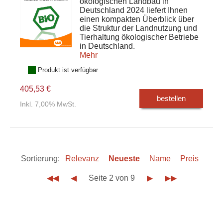
ökologischen Landbau in
Deutschland 2024 liefert Ihnen
einen kompakten Überblick über
die Struktur der Landnutzung und
Tierhaltung ökologischer Betriebe
in Deutschland.
Mehr
Produkt ist verfügbar
405,53 €
bestellen
Inkl. 7,00% MwSt.
Sortierung:
Relevanz
Neueste
Name
Preis
◀◀
◀
Seite 2 von 9
▶
▶▶