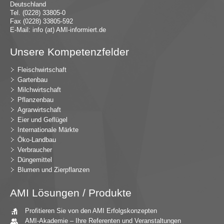
Deutschland
Tel. (0228) 33805-0
Fax (0228) 33805-592
E-Mail:
in
fo (at) AMI-inf
ormiert.de
Unsere Kompetenzfelder
Fleischwirtschaft
Gartenbau
Milchwirtschaft
Pflanzenbau
Agrarwirtschaft
Eier und Geflügel
Internationale Märkte
Öko-Landbau
Verbraucher
Düngemittel
Blumen und Zierpflanzen
AMI Lösungen / Produkte
Profitieren Sie von den AMI Erfolgskonzepten
AMI-Akademie – Ihre Referenten und Veranstaltungen