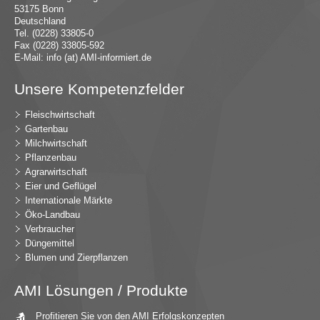
53175 Bonn
Deutschland
Tel. (0228) 33805-0
Fax (0228) 33805-592
E-Mail:
in
fo (at) AMI-inf
ormiert.de
Unsere Kompetenzfelder
Fleischwirtschaft
Gartenbau
Milchwirtschaft
Pflanzenbau
Agrarwirtschaft
Eier und Geflügel
Internationale Märkte
Öko-Landbau
Verbraucher
Düngemittel
Blumen und Zierpflanzen
AMI Lösungen / Produkte
Profitieren Sie von den AMI Erfolgskonzepten