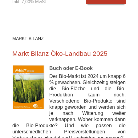
Inkl. 7,00% MwSt.
MARKT BILANZ
Markt Bilanz Öko-Landbau 2025
Buch oder E-Book
Der Bio-Markt ist 2024 um knapp 6
% gewachsen. Gleichzeitig steigen
die Bio-Fläche und die Bio-
Produktion kaum noch.
Verschiedene Bio-Produkte sind
knapp geworden und werden sich
je nach Witterung weiter
verknappen. Woher kommen dann
die Bio-Produkte? Und wie passen die
unterschiedlichen Preisvorstellungen von
Verbrauchern, Handel und Landwirten zusammen?