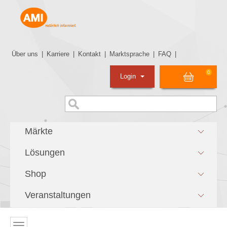
Über uns
|
Karriere
|
Kontakt
|
Marktsprache
|
FAQ
|
0
Login
Märkte
Lösungen
Shop
Veranstaltungen