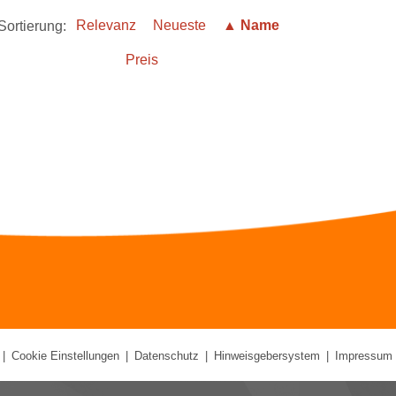
Sortierung:
Relevanz
Neueste
▲ Name
Preis
|
Cookie Einstellungen
|
Datenschutz
|
Hinweisgebersystem
|
Impressum