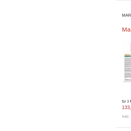
MAR
Ma
für 3
133,
Inkl