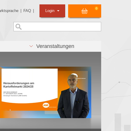
0
rktsprache
|
FAQ
|
Login
Veranstaltungen