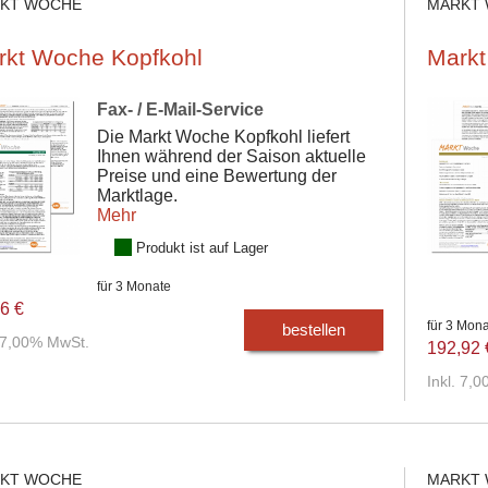
KT WOCHE
MARKT
rkt Woche Kopfkohl
Markt
Fax- / E-Mail-Service
Die Markt Woche Kopfkohl liefert
Ihnen während der Saison aktuelle
Preise und eine Bewertung der
Marktlage.
Mehr
Produkt ist auf Lager
für 3 Monate
6 €
für 3 Mon
bestellen
. 7,00% MwSt.
192,92 
Inkl. 7,
KT WOCHE
MARKT