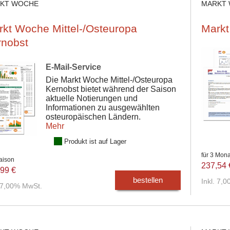
KT WOCHE
MARKT
kt Woche Mittel-/Osteuropa
Markt
rnobst
E-Mail-Service
Die Markt Woche Mittel-/Osteuropa
Kernobst bietet während der Saison
aktuelle Notierungen und
Informationen zu ausgewählten
osteuropäischen Ländern.
Mehr
Produkt ist auf Lager
für 3 Mon
aison
237,54 
99 €
bestellen
Inkl. 7,
. 7,00% MwSt.