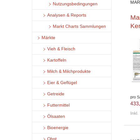
MAR
Nutzungsbedingungen
Analysen & Reports
Mar
Ke
Markt Charts Sammlungen
Märkte
Vieh & Fleisch
Kartoffeln
Milch & Milchprodukte
Eier & Geflügel
Getreide
pro S
433,
Futtermittel
Inkl
Ölsaaten
Bioenergie
Obst