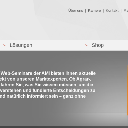
Über uns
|
Karriere
|
Kontakt
|
Ma
Lösungen
Shop
e Web-Seminare der AMI bieten Ihnen aktuelle
rekt von unseren Marktexperten. Ob Agrar-,
rfahren Sie, was Sie wissen müssen, um die
 verstehen und fundierte Entscheidungen zu
nd natürlich informiert sein – ganz ohne