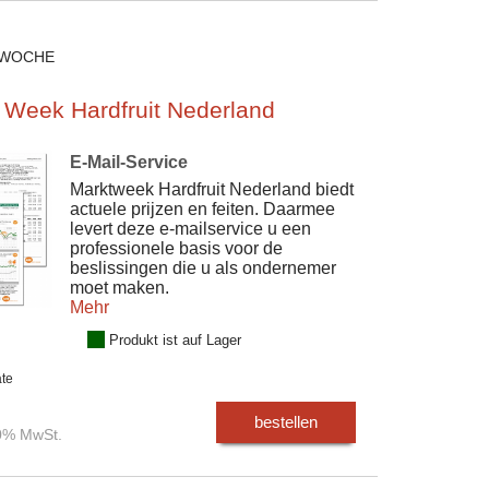
 WOCHE
 Week Hardfruit Nederland
E-Mail-Service
Marktweek Hardfruit Nederland biedt
actuele prijzen en feiten. Daarmee
levert deze e-mailservice u een
professionele basis voor de
beslissingen die u als ondernemer
moet maken.
Mehr
Produkt ist auf Lager
ate
bestellen
00% MwSt.