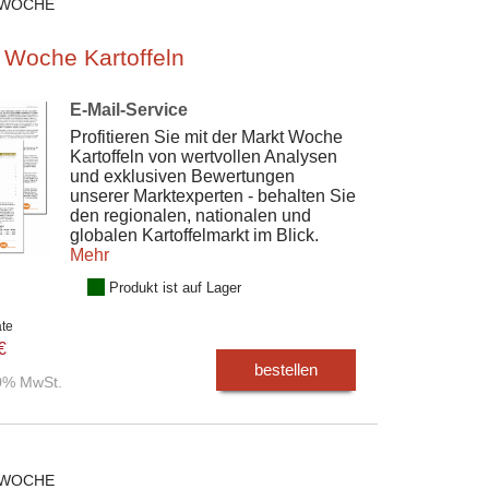
 WOCHE
 Woche Kartoffeln
E-Mail-Service
Profitieren Sie mit der Markt Woche
Kartoffeln von wertvollen Analysen
und exklusiven Bewertungen
unserer Marktexperten - behalten Sie
den regionalen, nationalen und
globalen Kartoffelmarkt im Blick.
Mehr
Produkt ist auf Lager
ate
€
bestellen
00% MwSt.
 WOCHE