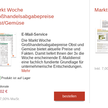
rkt Woche
Markt
oßhandelsabgabepreise
st/Gemüse
E-Mail-Service
Die Markt Woche
Großhandelsabgabepreise Obst und
Gemüse bietet aktuelle Preise und
Fakten. Damit liefert Ihnen der 3x die
Woche erscheinende E-Maildienst
eine fachlich fundierte Grundlage für
unternehmerische Entscheidungen.
Inkl. 7,
Mehr
Produkt ist auf Lager
 Monate
02 €
bestellen
. 7,00% MwSt.