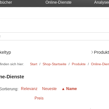
rbücher
Online-Dienste
Analyse
ikeltyp
Produkt
finden sich hier:
Start
Shop-Startseite
Produkte
Online-Dien
ne-Dienste
Sortierung:
Relevanz
Neueste
▲ Name
Preis