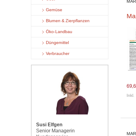
MAR
Gemüse
Ma
Blumen & Zierpflanzen
Öko-Landbau
Düngemittel
Verbraucher
69,6
Inkl
Susi Elfgen
Senior Managerin
MAR