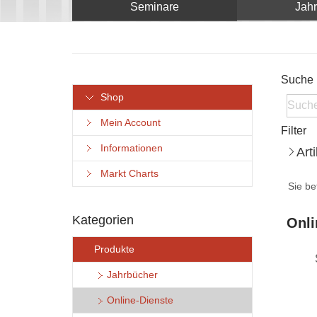
Seminare
Jah
Suche
Shop
Mein Account
Filter
Informationen
Art
Markt Charts
Sie be
Kategorien
Onli
Produkte
Jahrbücher
Online-Dienste