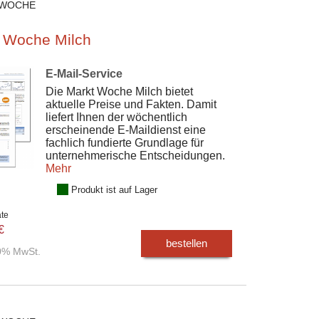
 WOCHE
 Woche Milch
E-Mail-Service
Die Markt Woche Milch bietet
aktuelle Preise und Fakten. Damit
liefert Ihnen der wöchentlich
erscheinende E-Maildienst eine
fachlich fundierte Grundlage für
unternehmerische Entscheidungen.
Mehr
Produkt ist auf Lager
ate
€
bestellen
00% MwSt.