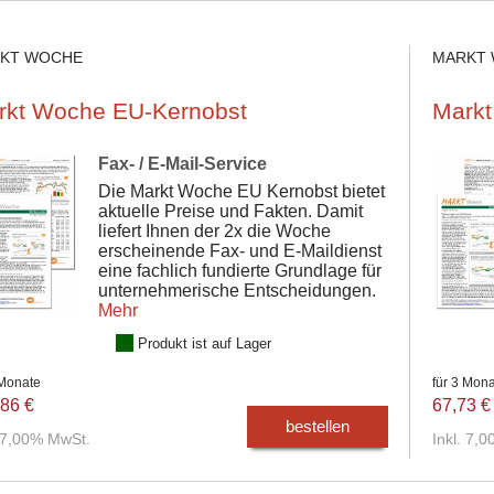
KT WOCHE
MARKT
rkt Woche EU-Kernobst
Markt
Fax- / E-Mail-Service
Die Markt Woche EU Kernobst bietet
aktuelle Preise und Fakten. Damit
liefert Ihnen der 2x die Woche
erscheinende Fax- und E-Maildienst
eine fachlich fundierte Grundlage für
unternehmerische Entscheidungen.
Mehr
Produkt ist auf Lager
 Monate
für 3 Mon
86 €
67,73 €
bestellen
. 7,00% MwSt.
Inkl. 7,