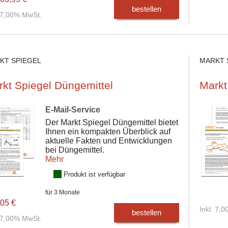
bestellen
. 7,00% MwSt.
KT SPIEGEL
MARKT 
kt Spiegel Düngemittel
Markt
E-Mail-Service
Der Markt Spiegel Düngemittel bietet
Ihnen ein kompakten Überblick auf
aktuelle Fakten und Entwicklungen
bei Düngemittel.
Mehr
Produkt ist verfügbar
für 3 Monate
05 €
Inkl. 7,
bestellen
. 7,00% MwSt.