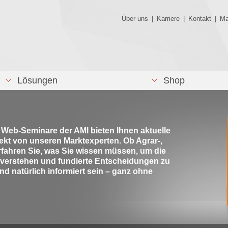
Über uns
|
Karriere
|
Kontakt
|
Ma
Lösungen
Shop
e Web-Seminare der AMI bieten Ihnen aktuelle
rekt von unseren Marktexperten. Ob Agrar-,
rfahren Sie, was Sie wissen müssen, um die
 verstehen und fundierte Entscheidungen zu
nd natürlich informiert sein – ganz ohne