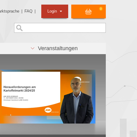
0
rktsprache
|
FAQ
|
Login
Veranstaltungen