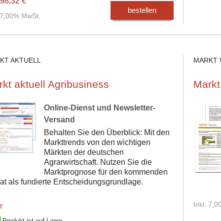
98,32 €
bestellen
. 7,00% MwSt.
KT AKTUELL
MARKT
kt aktuell Agribusiness
Markt
Online-Dienst und Newsletter-
Versand
Behalten Sie den Überblick: Mit den
Markttrends von den wichtigen
Märkten der deutschen
Agrarwirtschaft. Nutzen Sie die
Marktprognose für den kommenden
t als fundierte Entscheidungsgrundlage.
Inkl. 7,
r
Produkt ist auf Lager