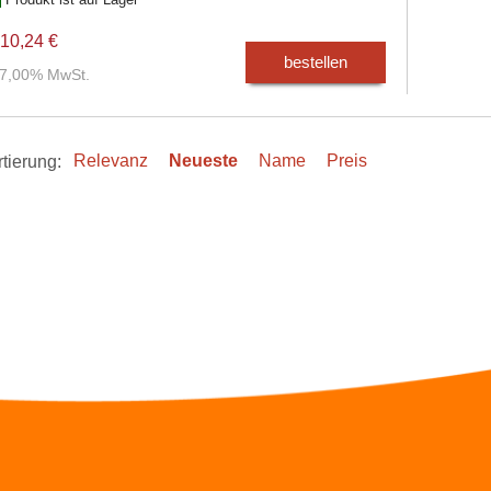
10,24 €
bestellen
. 7,00% MwSt.
tierung:
Relevanz
Neueste
Name
Preis