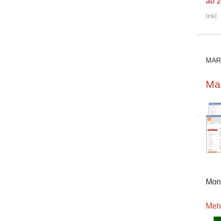
ab 2
Inkl
MAR
Mar
Mona
Meh