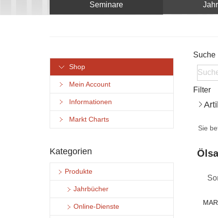
Seminare
Jah
Suche
Shop
Mein Account
Filter
Informationen
Art
Markt Charts
Sie be
Kategorien
Ölsa
Produkte
Sor
Jahrbücher
MAR
Online-Dienste