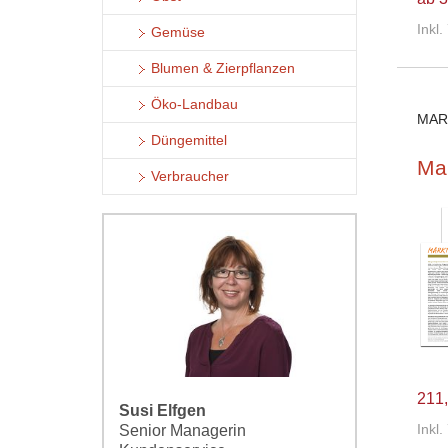
Inkl
Gemüse
Blumen & Zierpflanzen
Öko-Landbau
MAR
Düngemittel
Mar
Verbraucher
211,
Susi Elfgen
Inkl
Senior Managerin