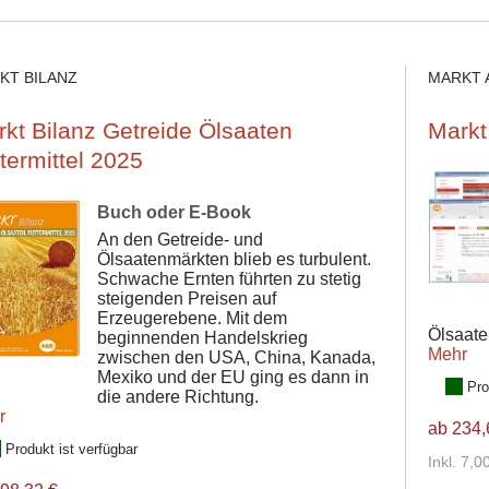
KT BILANZ
MARKT 
kt Bilanz Getreide Ölsaaten
Markt
termittel 2025
Buch oder E-Book
An den Getreide- und
Ölsaatenmärkten blieb es turbulent.
Schwache Ernten führten zu stetig
steigenden Preisen auf
Erzeugerebene. Mit dem
Ölsaate
beginnenden Handelskrieg
Mehr
zwischen den USA, China, Kanada,
Mexiko und der EU ging es dann in
Pro
die andere Richtung.
r
ab 234,
Produkt ist verfügbar
Inkl. 7,