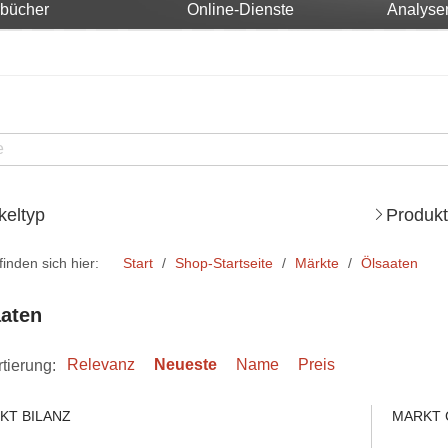
rbücher
Online-Dienste
Analyse
ikeltyp
Produkt
finden sich hier:
Start
Shop-Startseite
Märkte
Ölsaaten
aten
tierung:
Relevanz
Neueste
Name
Preis
KT BILANZ
MARKT 