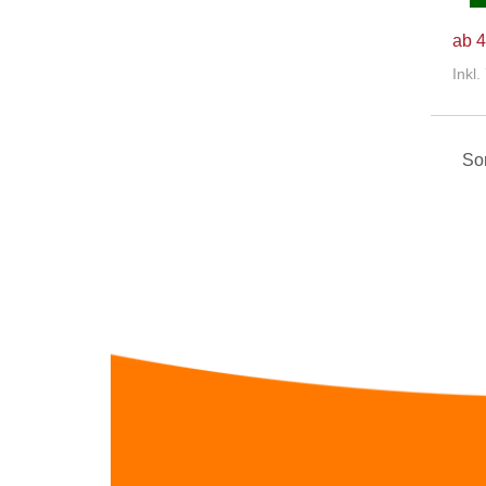
ab 4
Inkl
Sor