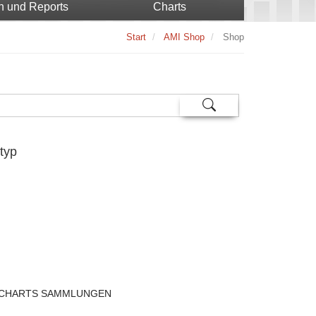
n und Reports
Charts
Start
AMI Shop
Shop
typ
CHARTS SAMMLUNGEN