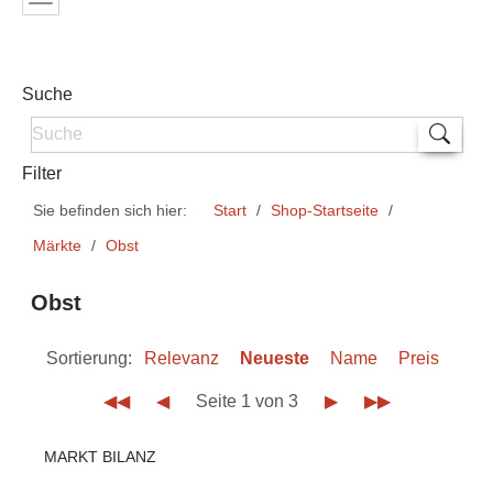
Suche
Filter
Sie befinden sich hier:
Start
Shop-Startseite
Märkte
Obst
Obst
Sortierung:
Relevanz
Neueste
Name
Preis
◀◀
◀
Seite 1 von 3
▶
▶▶
MARKT BILANZ