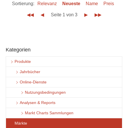
Sortierung:
Relevanz
Neueste
Name
Preis
◀◀
◀
Seite 1 von 3
▶
▶▶
Kategorien
Produkte
Jahrbücher
Online-Dienste
Nutzungsbedingungen
Analysen & Reports
Markt Charts Sammlungen
Märkte