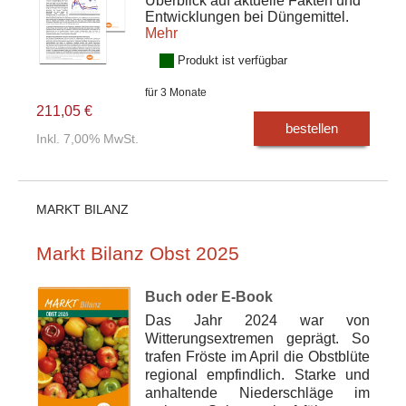
Überblick auf aktuelle Fakten und
Entwicklungen bei Düngemittel.
Mehr
Produkt ist verfügbar
für 3 Monate
211,05 €
bestellen
Inkl. 7,00% MwSt.
MARKT BILANZ
Markt Bilanz Obst 2025
Buch oder E-Book
Das Jahr 2024 war von
Witterungsextremen geprägt. So
trafen Fröste im April die Obstblüte
regional empfindlich. Starke und
anhaltende Niederschläge im