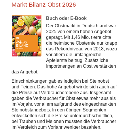
Markt Bilanz Obst 2026
Buch oder E-Book
Der Obstmarkt in Deutschland war
2025 von einem hohen Angebot
geprägt. Mit 1,46 Mio. t erreichte
die heimische Obsternte nur knapp
das Rekordniveau von 2018, wozu
vor allem die umfangreiche
Apfelernte beitrug. Zusätzliche
Importmengen an Obst verstärkten
das Angebot.
Einschränkungen gab es lediglich bei Steinobst
und Feigen. Das hohe Angebot wirkte sich auch auf
die Preise auf Verbraucherebene aus. Insgesamt
gaben die Verbraucher für Obst etwas mehr aus als
im Vorjahr, vor allem aufgrund des eingeschränkten
Steinobstangebots. In den übrigen Segmenten
entwickelten sich die Preise unterdurchschnittlich,
bei Trauben und Melonen mussten die Verbraucher
im Vergleich zum Vorjahr weniger bezahlen.