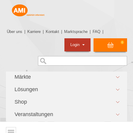
Über uns
|
Karriere
|
Kontakt
|
Marktsprache
|
FAQ
|
0
Login
Märkte
Lösungen
Shop
Veranstaltungen