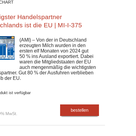
CHART
igster Handelspartner
chlands ist die EU | MI-I-375
(AMI) – Von der in Deutschland
erzeugten Milch wurden in den
ersten elf Monaten von 2024 gut
50 % ins Ausland exportiert. Dabei
waren die Mitgliedstaaten der EU
auch mengenmäßig die wichtigsten
partner. Gut 80 % der Ausfuhren verblieben
lb der EU.
dukt ist verfügbar
bestellen
00% MwSt.