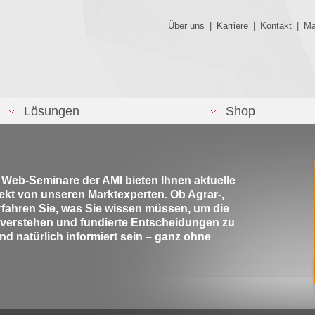
Über uns
|
Karriere
|
Kontakt
|
Ma
Lösungen
Shop
e Web-Seminare der AMI bieten Ihnen aktuelle
rekt von unseren Marktexperten. Ob Agrar-,
rfahren Sie, was Sie wissen müssen, um die
 verstehen und fundierte Entscheidungen zu
nd natürlich informiert sein – ganz ohne