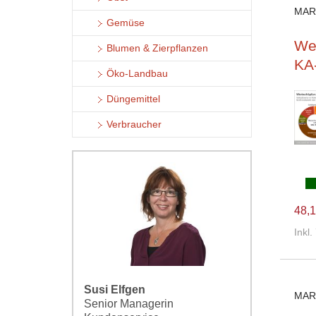
MAR
Gemüse
Wer
Blumen & Zierpflanzen
KA
Öko-Landbau
Düngemittel
Verbraucher
48,1
Inkl
Susi Elfgen
MAR
Senior Managerin