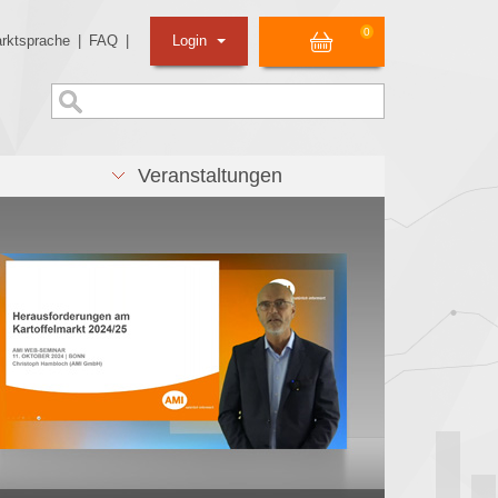
0
rktsprache
|
FAQ
|
Login
Veranstaltungen