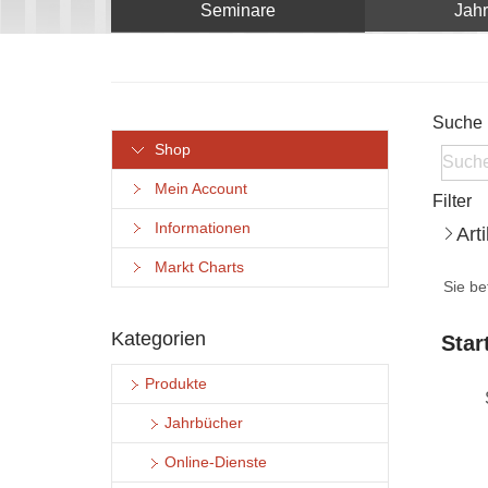
Seminare
Jah
Suche
Shop
Mein Account
Filter
Informationen
Art
Markt Charts
Sie be
Kategorien
Star
Produkte
Jahrbücher
Online-Dienste