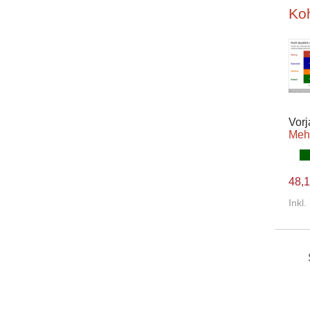
Ko
Vorj
Meh
48,1
Inkl