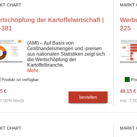
KT CHART
MARKT 
tschöpfung der Kartoffelwirtschaft |
Werbu
-381
225
(AMI) – Auf Basis von
Großhandelsmengen und -preisen
aus nationalen Statistiken zeigt sich
die Wertschöpfung der
Kartoffelbranche.
Mehr
Produkt ist verfügbar
Pro
5 €
48,15 €
bestellen
. 7,00% MwSt.
Inkl. 7,
KT CHART
MARKT 