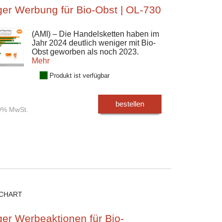
er Werbung für Bio-Obst | OL-730
(AMI) – Die Handelsketten haben im
Jahr 2024 deutlich weniger mit Bio-
Obst geworben als noch 2023.
Mehr
Produkt ist verfügbar
bestellen
00% MwSt.
CHART
er Werbeaktionen für Bio-