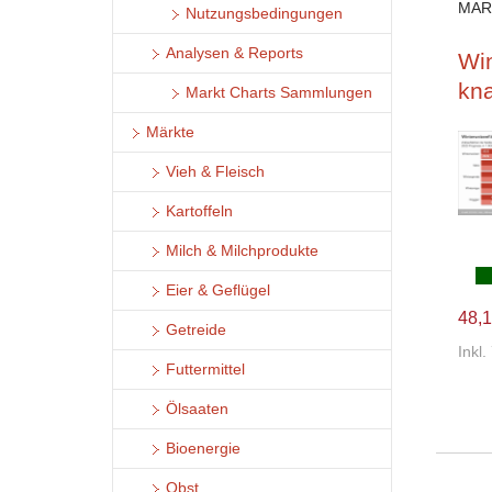
MAR
Nutzungsbedingungen
Analysen & Reports
Win
kna
Markt Charts Sammlungen
Märkte
Vieh & Fleisch
Kartoffeln
Milch & Milchprodukte
Eier & Geflügel
48,1
Getreide
Inkl
Futtermittel
Ölsaaten
Bioenergie
Obst