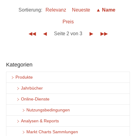
Sortierung:
Relevanz
Neueste
▲ Name
Preis
◀◀
◀
Seite 2 von 3
▶
▶▶
Kategorien
Produkte
Jahrbücher
Online-Dienste
Nutzungsbedingungen
Analysen & Reports
Markt Charts Sammlungen