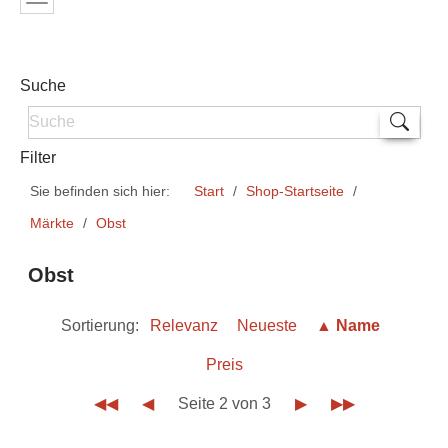
Suche
Filter
Sie befinden sich hier:
Start
Shop-Startseite
Märkte
Obst
Obst
Sortierung:
Relevanz
Neueste
▲ Name
Preis
◀◀
◀
Seite 2 von 3
▶
▶▶