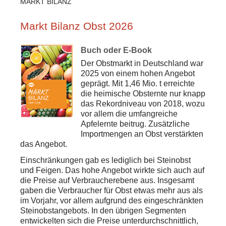
MARKT BILANZ
Markt Bilanz Obst 2026
Buch oder E-Book
Der Obstmarkt in Deutschland war
2025 von einem hohen Angebot
geprägt. Mit 1,46 Mio. t erreichte
die heimische Obsternte nur knapp
das Rekordniveau von 2018, wozu
vor allem die umfangreiche
Apfelernte beitrug. Zusätzliche
Importmengen an Obst verstärkten
das Angebot.
Einschränkungen gab es lediglich bei Steinobst
und Feigen. Das hohe Angebot wirkte sich auch auf
die Preise auf Verbraucherebene aus. Insgesamt
gaben die Verbraucher für Obst etwas mehr aus als
im Vorjahr, vor allem aufgrund des eingeschränkten
Steinobstangebots. In den übrigen Segmenten
entwickelten sich die Preise unterdurchschnittlich,