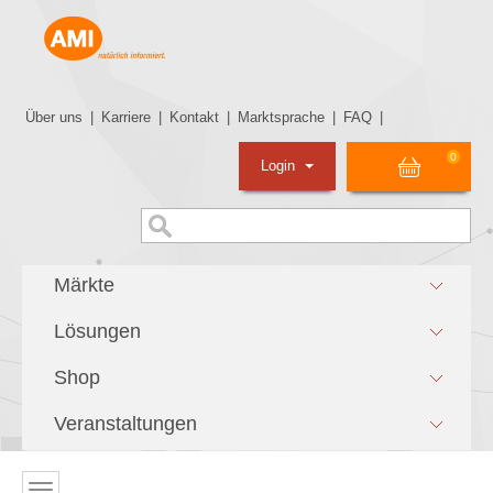
Über uns
|
Karriere
|
Kontakt
|
Marktsprache
|
FAQ
|
0
Login
Märkte
Lösungen
Shop
Veranstaltungen