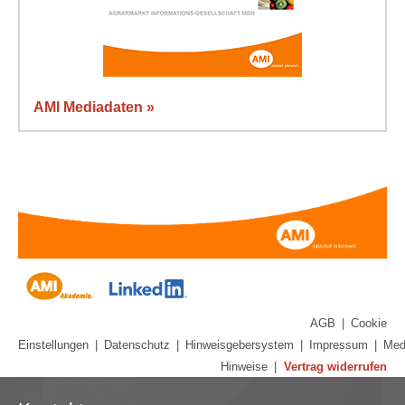
AMI Mediadaten »
AGB
|
Cookie
Einstellungen
|
Datenschutz
|
Hinweisgebersystem
|
Impressum
|
Med
Hinweise
|
Vertrag widerrufen