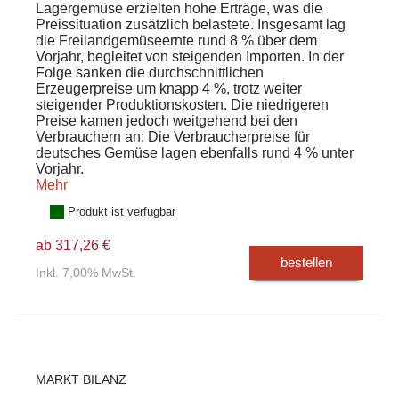
Lagergemüse erzielten hohe Erträge, was die
Preissituation zusätzlich belastete. Insgesamt lag
die Freilandgemüseernte rund 8 % über dem
Vorjahr, begleitet von steigenden Importen. In der
Folge sanken die durchschnittlichen
Erzeugerpreise um knapp 4 %, trotz weiter
steigender Produktionskosten. Die niedrigeren
Preise kamen jedoch weitgehend bei den
Verbrauchern an: Die Verbraucherpreise für
deutsches Gemüse lagen ebenfalls rund 4 % unter
Vorjahr.
Mehr
Produkt ist verfügbar
ab 317,26 €
bestellen
Inkl. 7,00% MwSt.
MARKT BILANZ