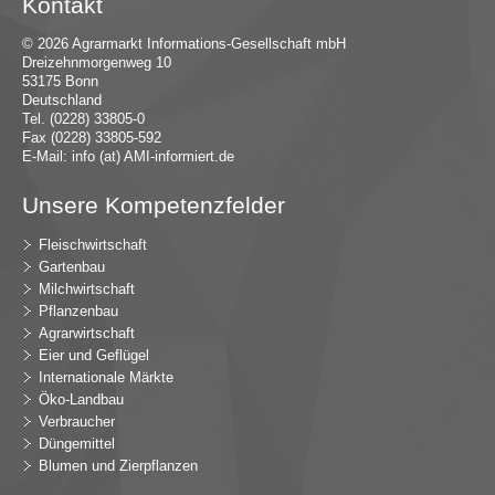
Kontakt
© 2026 Agrarmarkt Informations-Gesellschaft mbH
Dreizehnmorgenweg 10
53175 Bonn
Deutschland
Tel. (0228) 33805-0
Fax (0228) 33805-592
E-Mail:
in
fo (at) AMI-inf
ormiert.de
Unsere Kompetenzfelder
Fleischwirtschaft
Gartenbau
Milchwirtschaft
Pflanzenbau
Agrarwirtschaft
Eier und Geflügel
Internationale Märkte
Öko-Landbau
Verbraucher
Düngemittel
Blumen und Zierpflanzen