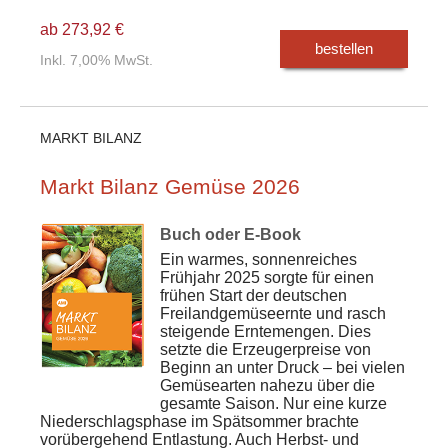
ab 273,92 €
bestellen
Inkl. 7,00% MwSt.
MARKT BILANZ
Markt Bilanz Gemüse 2026
Buch oder E-Book
Ein warmes, sonnenreiches
Frühjahr 2025 sorgte für einen
frühen Start der deutschen
Freilandgemüseernte und rasch
steigende Erntemengen. Dies
setzte die Erzeugerpreise von
Beginn an unter Druck – bei vielen
Gemüsearten nahezu über die
gesamte Saison. Nur eine kurze
Niederschlagsphase im Spätsommer brachte
vorübergehend Entlastung. Auch Herbst- und