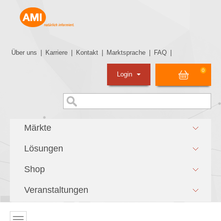
Über uns
|
Karriere
|
Kontakt
|
Marktsprache
|
FAQ
|
0
Login
Märkte
Lösungen
Shop
Veranstaltungen