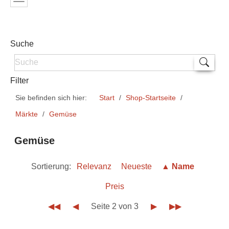
Suche
Filter
Sie befinden sich hier:
Start
Shop-Startseite
Märkte
Gemüse
Gemüse
Sortierung:
Relevanz
Neueste
▲ Name
Preis
◀◀
◀
Seite 2 von 3
▶
▶▶