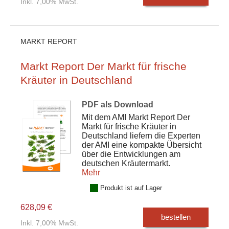
Inkl. 7,00% MwSt.
MARKT REPORT
Markt Report Der Markt für frische
Kräuter in Deutschland
PDF als Download
Mit dem AMI Markt Report Der
Markt für frische Kräuter in
Deutschland liefern die Experten
der AMI eine kompakte Übersicht
über die Entwicklungen am
deutschen Kräutermarkt.
Mehr
Produkt ist auf Lager
628,09 €
bestellen
Inkl. 7,00% MwSt.