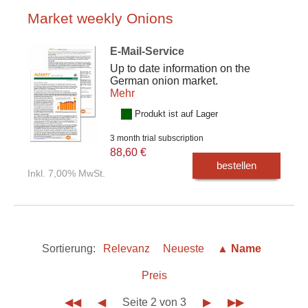
Market weekly Onions
E-Mail-Service
Up to date information on the
German onion market.
Mehr
Produkt ist auf Lager
3 month trial subscription
88,60 €
bestellen
Inkl. 7,00% MwSt.
Sortierung:
Relevanz
Neueste
▲ Name
Preis
◀◀
◀
Seite 2 von 3
▶
▶▶