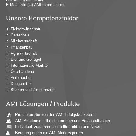
E-Mail:
in
fo (at) AMI-inf
ormiert.de
Unsere Kompetenzfelder
Fleischwirtschaft
Gartenbau
Milchwirtschaft
Pflanzenbau
Agrarwirtschaft
Eier und Geflügel
Internationale Märkte
Öko-Landbau
Verbraucher
Düngemittel
Blumen und Zierpflanzen
AMI Lösungen / Produkte
Profitieren Sie von den AMI Erfolgskonzepten
AMI-Akademie – Ihre Referenten und Veranstaltungen
Individuell zusammengestellte Fakten und News
Beratung durch die AMI Marktexperten