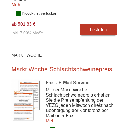
Mehr
Produkt ist verfügbar
ab 501,83 €
bestellen
Inkl. 7,00% MwSt.
MARKT WOCHE
Markt Woche Schlachtschweinepreis
Fax- / E-Mail-Service
Mit der Markt Woche
Schlachtschweinepreis erhalten
Sie die Preisempfehlung der
VEZG jeden Mittwoch direkt nach
Beendigung der Konferenz per
Mail oder Fax.
Mehr