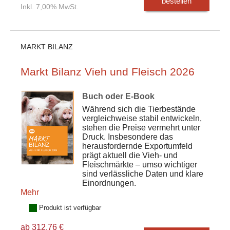
bestellen
Inkl. 7,00% MwSt.
MARKT BILANZ
Markt Bilanz Vieh und Fleisch 2026
Buch oder E-Book
Während sich die Tierbestände
vergleichweise stabil entwickeln,
stehen die Preise vermehrt unter
Druck. Insbesondere das
herausfordernde Exportumfeld
prägt aktuell die Vieh- und
Fleischmärkte – umso wichtiger
sind verlässliche Daten und klare
Einordnungen.
Mehr
Produkt ist verfügbar
ab 312,76 €