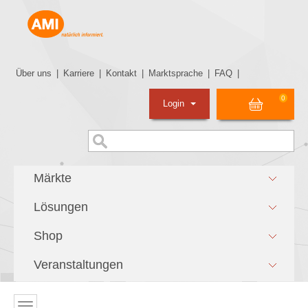
Über uns
|
Karriere
|
Kontakt
|
Marktsprache
|
FAQ
|
0
Login
Märkte
Lösungen
Shop
Veranstaltungen