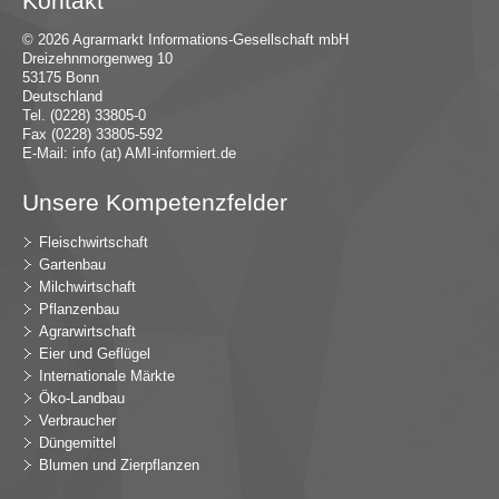
Kontakt
© 2026 Agrarmarkt Informations-Gesellschaft mbH
Dreizehnmorgenweg 10
53175 Bonn
Deutschland
Tel. (0228) 33805-0
Fax (0228) 33805-592
E-Mail:
in
fo (at) AMI-inf
ormiert.de
Unsere Kompetenzfelder
Fleischwirtschaft
Gartenbau
Milchwirtschaft
Pflanzenbau
Agrarwirtschaft
Eier und Geflügel
Internationale Märkte
Öko-Landbau
Verbraucher
Düngemittel
Blumen und Zierpflanzen