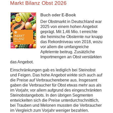
Markt Bilanz Obst 2026
Buch oder E-Book
Der Obstmarkt in Deutschland war
2025 von einem hohen Angebot
geprägt. Mit 1,46 Mio. t erreichte
die heimische Obsternte nur knapp
das Rekordniveau von 2018, wozu
vor allem die umfangreiche
Apfelernte beitrug. Zusätzliche
Importmengen an Obst verstärkten
das Angebot.
Einschränkungen gab es lediglich bei Steinobst
und Feigen. Das hohe Angebot wirkte sich auch auf
die Preise auf Verbraucherebene aus. Insgesamt
gaben die Verbraucher für Obst etwas mehr aus als
im Vorjahr, vor allem aufgrund des eingeschränkten
Steinobstangebots. In den übrigen Segmenten
entwickelten sich die Preise unterdurchschnittlich,
bei Trauben und Melonen mussten die Verbraucher
im Vergleich zum Vorjahr weniger bezahlen.