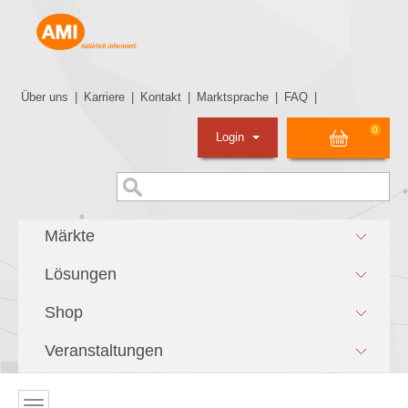
Über uns
|
Karriere
|
Kontakt
|
Marktsprache
|
FAQ
|
0
Login
Märkte
Lösungen
Shop
Veranstaltungen