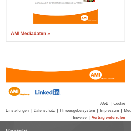
AMI Mediadaten »
AGB
|
Cookie
Einstellungen
|
Datenschutz
|
Hinweisgebersystem
|
Impressum
|
Med
Hinweise
|
Vertrag widerrufen