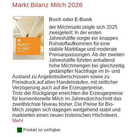
Markt Bilanz Milch 2026
Buch oder E-Book
der Milchmarkt zeigte sich 2025
zweigeteilt: In der ersten
Jahreshälfte sorgte ein knappes
Rohstoffaufkommen für eine
stabile Marktlage und moderate
Preisanpassungen. Ab der zweiten
Jahreshälfte führten anhaltend
hohe Milchmengen bei gleichzeitig
gedämpfter Nachfrage im In- und
Ausland zu Angebotsüberschüssen sowie zu
Preisdruck auf allen Handelsstufen, mit zeitlicher
Verzögerung auch auf die Erzeugerpreise.
Trotz der Rückgänge erreichten die Erzeugerpreise
für konventionelle Milch im Jahresdurchschnitt das
zweithöchste Niveau bisher. Die Preise für Bio-
Milch zeigten sich dagegen weitgehend stabil und
markierten einen neuen historischen Höchstwert.
Mehr
Produkt ist verfügbar