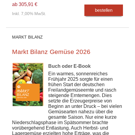
ab 305,91 €
bestellen
Inkl. 7,00% MwSt.
MARKT BILANZ
Markt Bilanz Gemüse 2026
Buch oder E-Book
Ein warmes, sonnenreiches
Frühjahr 2025 sorgte für einen
frühen Start der deutschen
Freilandgemüseernte und rasch
steigende Erntemengen. Dies
setzte die Erzeugerpreise von
Beginn an unter Druck – bei vielen
Gemüsearten nahezu über die
gesamte Saison. Nur eine kurze
Niederschlagsphase im Spätsommer brachte
vorübergehend Entlastung. Auch Herbst- und
Lagergemüse erzielten hohe Erträge, was die