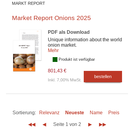
MARKT REPORT
Market Report Onions 2025
PDF als Download
Unique information about the world
onion market.
Mehr
Produkt ist verfügbar
801,43 €
bestellen
Inkl. 7,00% MwSt.
Sortierung:
Relevanz
Neueste
Name
Preis
◀◀
◀
Seite 1 von 2
▶
▶▶