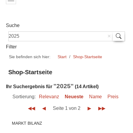
Suche
Filter
Sie befinden sich hier:
Start
Shop-Startseite
Shop-Startseite
"2025"
Ihr Suchergebnis für
(14 Artikel)
Sortierung:
Relevanz
Neueste
Name
Preis
◀◀
◀
Seite 1 von 2
▶
▶▶
MARKT BILANZ