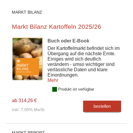
MARKT BILANZ
Markt Bilanz Kartoffeln 2025/26
Buch oder E-Book
Der Kartoffelmarkt befindet sich im
Übergang auf die nächste Ernte.
Einiges wird sich deutlich
verändern - umso wichtiger sind
verlässliche Daten und klare
Einordnungen.
Mehr
Produkt ist verfügbar
ab 314,26 €
bestellen
Inkl. 7,00% MwSt.
MARKT REPORT