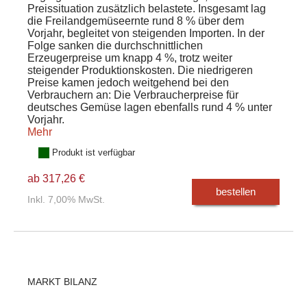
Preissituation zusätzlich belastete. Insgesamt lag
die Freilandgemüseernte rund 8 % über dem
Vorjahr, begleitet von steigenden Importen. In der
Folge sanken die durchschnittlichen
Erzeugerpreise um knapp 4 %, trotz weiter
steigender Produktionskosten. Die niedrigeren
Preise kamen jedoch weitgehend bei den
Verbrauchern an: Die Verbraucherpreise für
deutsches Gemüse lagen ebenfalls rund 4 % unter
Vorjahr.
Mehr
Produkt ist verfügbar
ab 317,26 €
bestellen
Inkl. 7,00% MwSt.
MARKT BILANZ