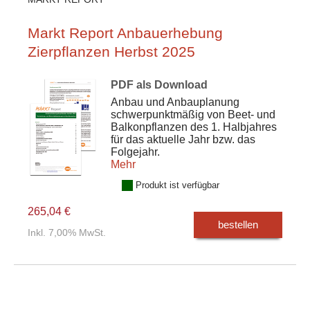
Markt Report Anbauerhebung
Zierpflanzen Herbst 2025
PDF als Download
Anbau und Anbauplanung
schwerpunktmäßig von Beet- und
Balkonpflanzen des 1. Halbjahres
für das aktuelle Jahr bzw. das
Folgejahr.
Mehr
Produkt ist verfügbar
265,04 €
bestellen
Inkl. 7,00% MwSt.