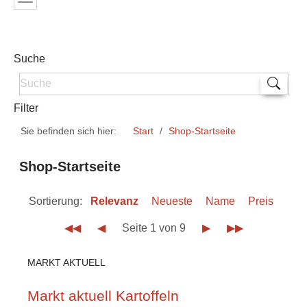
Suche
Filter
Sie befinden sich hier:
Start
Shop-Startseite
Shop-Startseite
Sortierung:
Relevanz
Neueste
Name
Preis
◀◀
◀
Seite 1 von 9
▶
▶▶
MARKT AKTUELL
Markt aktuell Kartoffeln