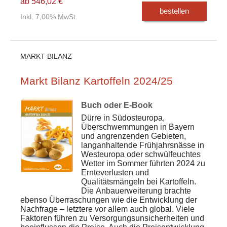
ab 546,02 €
bestellen
Inkl. 7,00% MwSt.
MARKT BILANZ
Markt Bilanz Kartoffeln 2024/25
Buch oder E-Book
Dürre in Südosteuropa,
Überschwemmungen in Bayern
und angrenzenden Gebieten,
langanhaltende Frühjahrsnässe in
Westeuropa oder schwülfeuchtes
Wetter im Sommer führten 2024 zu
Ernteverlusten und
Qualitätsmängeln bei Kartoffeln.
Die Anbauerweiterung brachte
ebenso Überraschungen wie die Entwicklung der
Nachfrage – letztere vor allem auch global. Viele
Faktoren führen zu Versorgungsunsicherheiten und