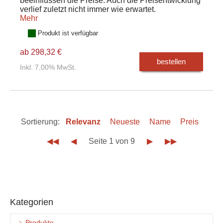
beeinflussen die Preise. Auch die Preisentwicklung
verlief zuletzt nicht immer wie erwartet.
Mehr
Produkt ist verfügbar
ab 298,32 €
bestellen
Inkl. 7,00% MwSt.
Sortierung:
Relevanz
Neueste
Name
Preis
◀◀
◀
Seite 1 von 9
▶
▶▶
Kategorien
Produkte