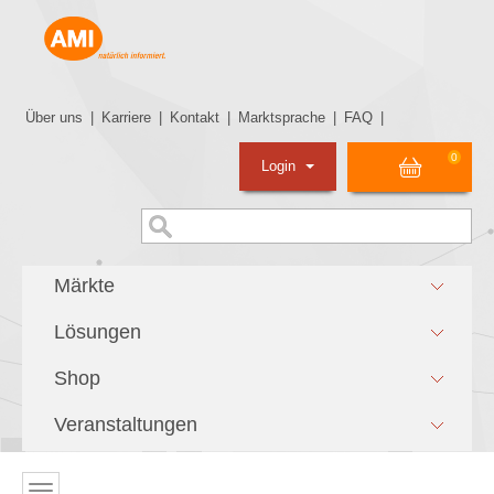
Über uns
|
Karriere
|
Kontakt
|
Marktsprache
|
FAQ
|
0
Login
Märkte
Lösungen
Shop
Veranstaltungen