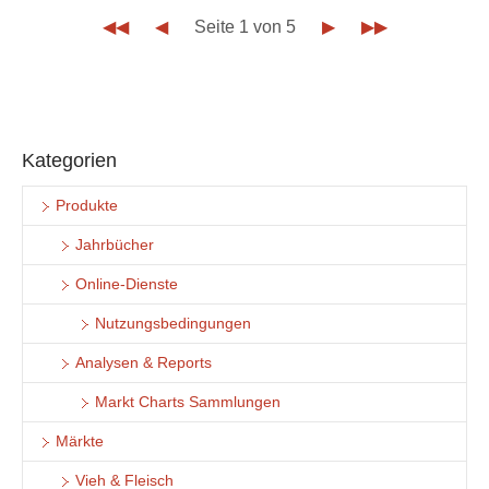
◀◀
◀
Seite 1 von 5
▶
▶▶
Kategorien
Produkte
Jahrbücher
Online-Dienste
Nutzungsbedingungen
Analysen & Reports
Markt Charts Sammlungen
Märkte
Vieh & Fleisch