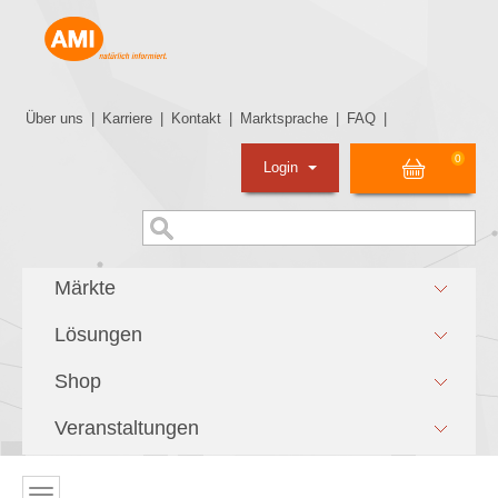
Über uns
|
Karriere
|
Kontakt
|
Marktsprache
|
FAQ
|
0
Login
Märkte
Lösungen
Shop
Veranstaltungen