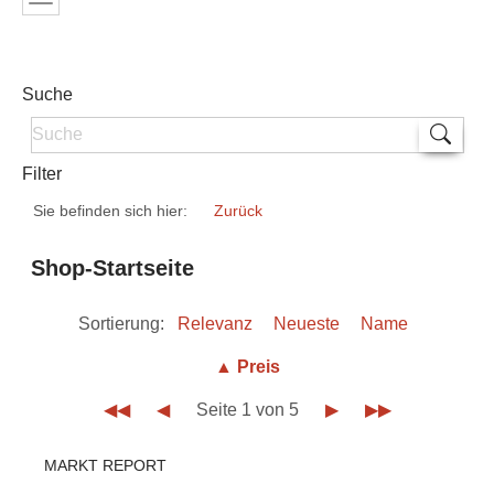
Suche
Filter
Sie befinden sich hier:
Zurück
Shop-Startseite
Sortierung:
Relevanz
Neueste
Name
▲ Preis
◀◀
◀
Seite 1 von 5
▶
▶▶
MARKT REPORT