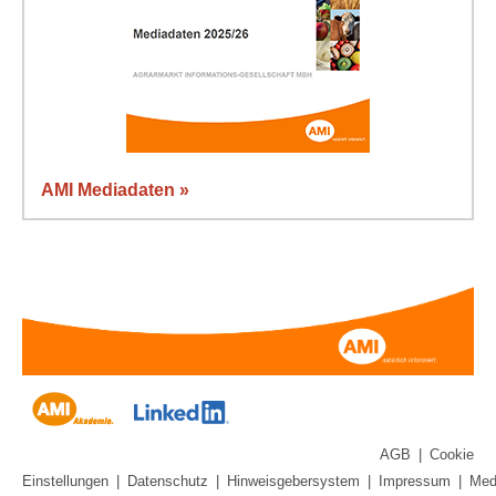
AMI Mediadaten »
AGB
|
Cookie
Einstellungen
|
Datenschutz
|
Hinweisgebersystem
|
Impressum
|
Med