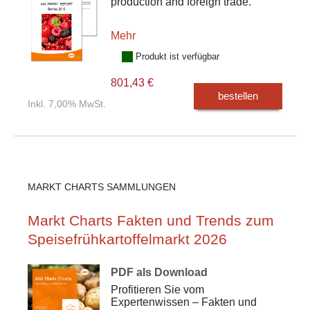
production and foreign trade.
Mehr
Produkt ist verfügbar
801,43 €
bestellen
Inkl. 7,00% MwSt.
MARKT CHARTS SAMMLUNGEN
Markt Charts Fakten und Trends zum
Speisefrühkartoffelmarkt 2026
PDF als Download
Profitieren Sie vom
Expertenwissen – Fakten und