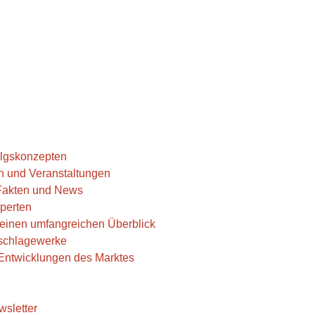
folgskonzepten
n und Veranstaltungen
 Fakten und News
perten
r einen umfangreichen Überblick
hschlagewerke
e Entwicklungen des Marktes
wsletter