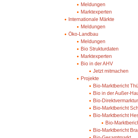
Meldungen
Marktexperten
Internationale Märkte
Meldungen
Öko-Landbau
Meldungen
Bio Strukturdaten
Marktexperten
Bio in der AHV
Jetzt mitmachen
Projekte
Bio-Marktbericht Th
Bio in der Außer-Ha
Bio-Direktvermarktu
Bio-Marktbericht Sc
Bio-Marktbericht He
Bio-Marktberi
Bio-Marktbericht Br
Bio-Gesamtmarkt