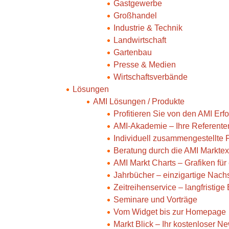
Gastgewerbe
Großhandel
Industrie & Technik
Landwirtschaft
Gartenbau
Presse & Medien
Wirtschaftsverbände
Lösungen
AMI Lösungen / Produkte
Profitieren Sie von den AMI Er
AMI-Akademie – Ihre Referente
Individuell zusammengestellte
Beratung durch die AMI Marktex
AMI Markt Charts – Grafiken fü
Jahrbücher – einzigartige Nac
Zeitreihenservice – langfristig
Seminare und Vorträge
Vom Widget bis zur Homepage
Markt Blick – Ihr kostenloser Ne