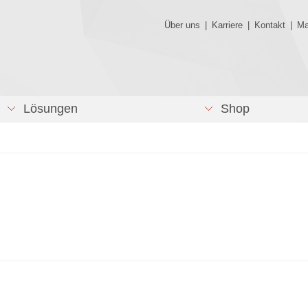
Über uns
|
Karriere
|
Kontakt
|
Ma
Lösungen
Shop