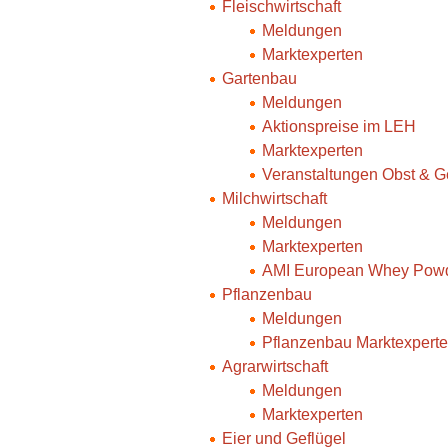
Fleischwirtschaft
Meldungen
Marktexperten
Gartenbau
Meldungen
Aktionspreise im LEH
Marktexperten
Veranstaltungen Obst & 
Milchwirtschaft
Meldungen
Marktexperten
AMI European Whey Powd
Pflanzenbau
Meldungen
Pflanzenbau Marktexpert
Agrarwirtschaft
Meldungen
Marktexperten
Eier und Geflügel