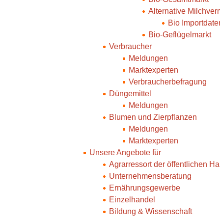
Alternative Milchve
Bio Importdate
Bio-Geflügelmarkt
Verbraucher
Meldungen
Marktexperten
Verbraucherbefragung
Düngemittel
Meldungen
Blumen und Zierpflanzen
Meldungen
Marktexperten
Unsere Angebote für
Agrarressort der öffentlichen H
Unternehmensberatung
Ernährungsgewerbe
Einzelhandel
Bildung & Wissenschaft