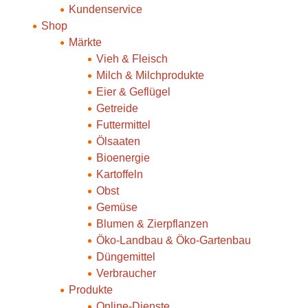
Kundenservice
Shop
Märkte
Vieh & Fleisch
Milch & Milchprodukte
Eier & Geflügel
Getreide
Futtermittel
Ölsaaten
Bioenergie
Kartoffeln
Obst
Gemüse
Blumen & Zierpflanzen
Öko-Landbau & Öko-Gartenbau
Düngemittel
Verbraucher
Produkte
Online-Dienste