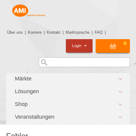
Über uns
|
Karriere
|
Kontakt
|
Marktsprache
|
FAQ
|
0
Login
Märkte
Lösungen
Shop
Veranstaltungen