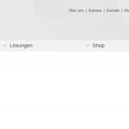
Über uns
|
Karriere
|
Kontakt
|
Ma
Lösungen
Shop