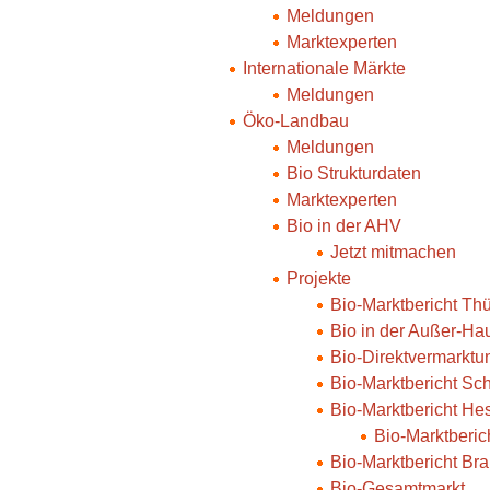
Meldungen
Marktexperten
Internationale Märkte
Meldungen
Öko-Landbau
Meldungen
Bio Strukturdaten
Marktexperten
Bio in der AHV
Jetzt mitmachen
Projekte
Bio-Marktbericht Th
Bio in der Außer-Ha
Bio-Direktvermarktu
Bio-Marktbericht Sc
Bio-Marktbericht He
Bio-Marktberi
Bio-Marktbericht Br
Bio-Gesamtmarkt