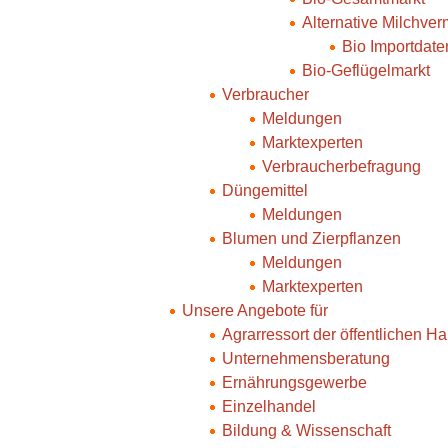
Alternative Milchve
Bio Importdate
Bio-Geflügelmarkt
Verbraucher
Meldungen
Marktexperten
Verbraucherbefragung
Düngemittel
Meldungen
Blumen und Zierpflanzen
Meldungen
Marktexperten
Unsere Angebote für
Agrarressort der öffentlichen H
Unternehmensberatung
Ernährungsgewerbe
Einzelhandel
Bildung & Wissenschaft