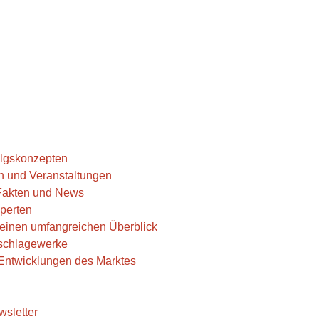
folgskonzepten
n und Veranstaltungen
 Fakten und News
perten
r einen umfangreichen Überblick
hschlagewerke
e Entwicklungen des Marktes
wsletter