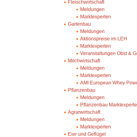
Fleischwirtschaft
Meldungen
Marktexperten
Gartenbau
Meldungen
Aktionspreise im LEH
Marktexperten
Veranstaltungen Obst & 
Milchwirtschaft
Meldungen
Marktexperten
AMI European Whey Powd
Pflanzenbau
Meldungen
Pflanzenbau Marktexpert
Agrarwirtschaft
Meldungen
Marktexperten
Eier und Geflügel