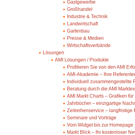
Gastgewerbe
Großhandel
Industrie & Technik
Landwirtschaft
Gartenbau
Presse & Medien
Wirtschaftsverbände
Lösungen
AMI Lösungen / Produkte
Profitieren Sie von den AMI Er
AMI-Akademie – Ihre Referente
Individuell zusammengestellte
Beratung durch die AMI Marktex
AMI Markt Charts – Grafiken fü
Jahrbücher – einzigartige Nac
Zeitreihenservice – langfristig
Seminare und Vorträge
Vom Widget bis zur Homepage
Markt Blick – Ihr kostenloser Ne