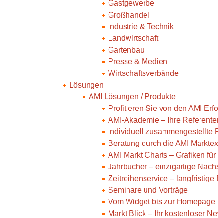
Gastgewerbe
Großhandel
Industrie & Technik
Landwirtschaft
Gartenbau
Presse & Medien
Wirtschaftsverbände
Lösungen
AMI Lösungen / Produkte
Profitieren Sie von den AMI Er
AMI-Akademie – Ihre Referente
Individuell zusammengestellte
Beratung durch die AMI Marktex
AMI Markt Charts – Grafiken fü
Jahrbücher – einzigartige Nac
Zeitreihenservice – langfristig
Seminare und Vorträge
Vom Widget bis zur Homepage
Markt Blick – Ihr kostenloser Ne