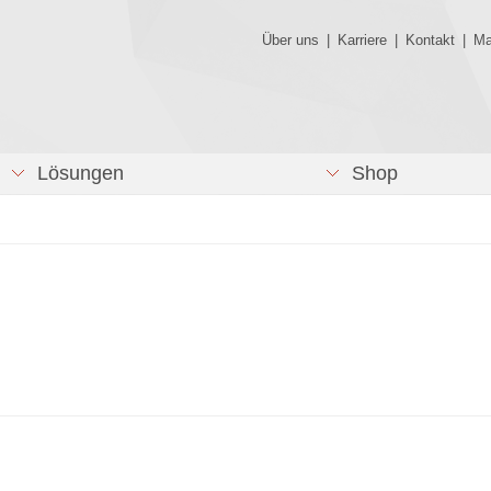
Über uns
|
Karriere
|
Kontakt
|
Ma
Lösungen
Shop