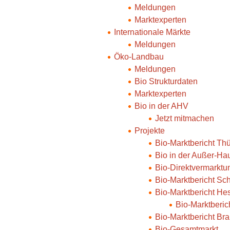
Meldungen
Marktexperten
Internationale Märkte
Meldungen
Öko-Landbau
Meldungen
Bio Strukturdaten
Marktexperten
Bio in der AHV
Jetzt mitmachen
Projekte
Bio-Marktbericht Th
Bio in der Außer-Ha
Bio-Direktvermarktu
Bio-Marktbericht Sc
Bio-Marktbericht He
Bio-Marktberi
Bio-Marktbericht Br
Bio-Gesamtmarkt