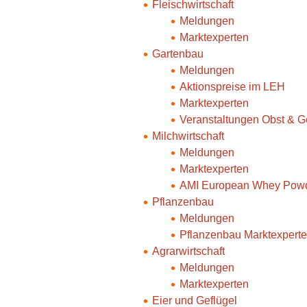
Fleischwirtschaft
Meldungen
Marktexperten
Gartenbau
Meldungen
Aktionspreise im LEH
Marktexperten
Veranstaltungen Obst & 
Milchwirtschaft
Meldungen
Marktexperten
AMI European Whey Powd
Pflanzenbau
Meldungen
Pflanzenbau Marktexpert
Agrarwirtschaft
Meldungen
Marktexperten
Eier und Geflügel