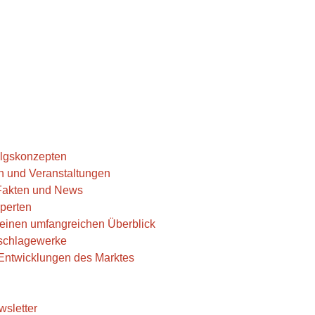
folgskonzepten
n und Veranstaltungen
 Fakten und News
perten
r einen umfangreichen Überblick
hschlagewerke
e Entwicklungen des Marktes
wsletter