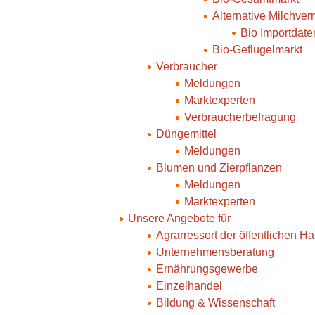
Alternative Milchve
Bio Importdate
Bio-Geflügelmarkt
Verbraucher
Meldungen
Marktexperten
Verbraucherbefragung
Düngemittel
Meldungen
Blumen und Zierpflanzen
Meldungen
Marktexperten
Unsere Angebote für
Agrarressort der öffentlichen H
Unternehmensberatung
Ernährungsgewerbe
Einzelhandel
Bildung & Wissenschaft